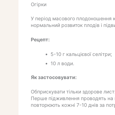
Огірки
У період масового плодоношення 
нормальний розвиток плодів і підв
Рецепт:
5-10 г кальцієвої селітри;
10 л води.
Як застосовувати:
Обприскувати тільки здорове листя
Перше підживлення проводять на 
повторюють кожні 7-10 днів за пот