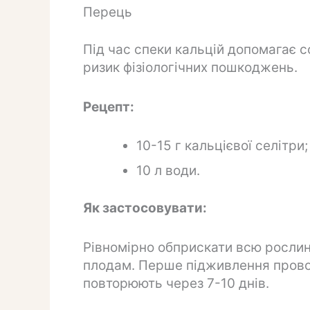
Перець
Під час спеки кальцій допомагає с
ризик фізіологічних пошкоджень.
Рецепт:
10-15 г кальцієвої селітри;
10 л води.
Як застосовувати:
Рівномірно обприскати всю рослин
плодам. Перше підживлення провод
повторюють через 7-10 днів.