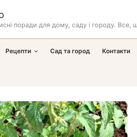
о
сні поради для дому, саду і городу. Все, щ
Рецепти
Сад та город
Контакти