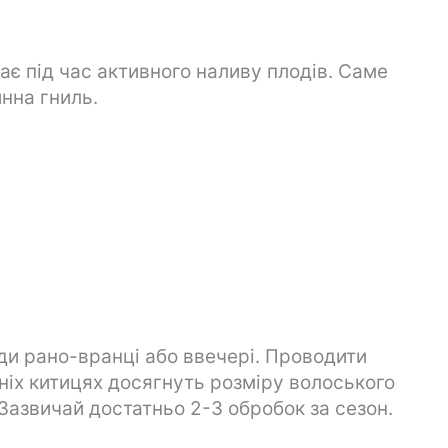
ає під час активного наливу плодів. Саме
нна гниль.
ди рано-вранці або ввечері. Проводити
ніх китицях досягнуть розміру волоського
 Зазвичай достатньо 2-3 обробок за сезон.