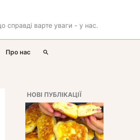
о справді варте уваги - у нас.
Пошук
Про нас
НОВІ ПУБЛІКАЦІЇ