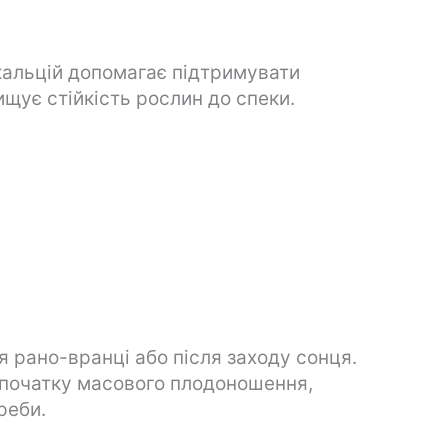
кальцій допомагає підтримувати
ищує стійкість рослин до спеки.
 рано-вранці або після заходу сонця.
початку масового плодоношення,
реби.