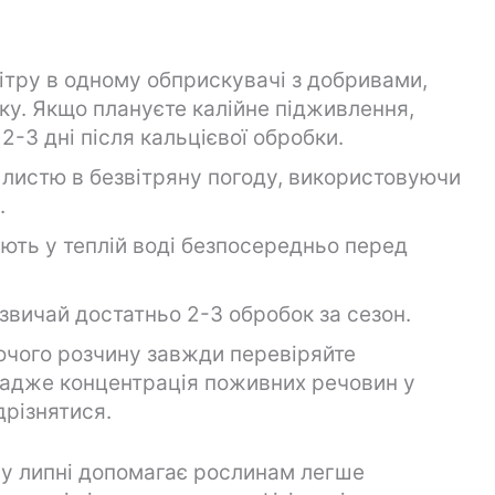
ітру в одному обприскувачі з добривами,
ку. Якщо плануєте калійне підживлення,
2-3 дні після кальцієвої обробки.
листю в безвітряну погоду, використовуючи
.
ють у теплій воді безпосередньо перед
азвичай достатньо 2-3 обробок за сезон.
чого розчину завжди перевіряйте
, адже концентрація поживних речовин у
дрізнятися.
 у липні допомагає рослинам легше