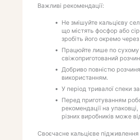
Важливі рекомендації:
Не змішуйте кальцієву сел
що містять фосфор або сір
зробіть його окремо через 
Працюйте лише по сухому 
свіжоприготований розчин
Добриво повністю розчиня
використанням.
У період тривалої спеки з
Перед приготуванням робо
рекомендації на упаковці
різних виробників може ві
Своєчасне кальцієве підживлення