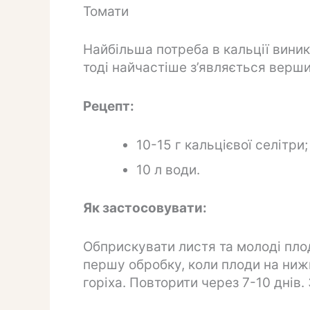
Томати
Найбільша потреба в кальції виник
тоді найчастіше з’являється верши
Рецепт:
10-15 г кальцієвої селітри;
10 л води.
Як застосовувати:
Обприскувати листя та молоді пло
першу обробку, коли плоди на ниж
горіха. Повторити через 7-10 днів.