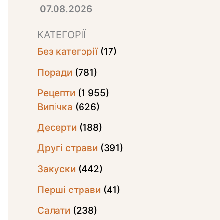
07.08.2026
КАТЕГОРІЇ
Без категорії
(17)
Поради
(781)
Рецепти
(1 955)
Випічка
(626)
Десерти
(188)
Другі страви
(391)
Закуски
(442)
Перші страви
(41)
Салати
(238)