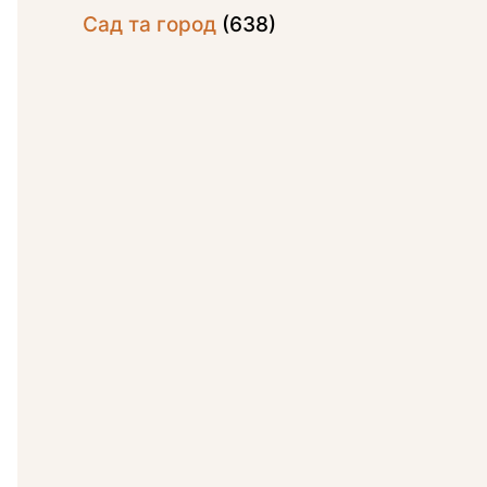
Сад та город
(638)