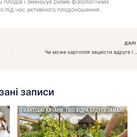
 плодів і зменшує ризик фізіологічних
о під час активного плодоношення.
ДАЛ
Чи може картопля зацвісти вдруге і 
зані записи