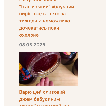
“Італійський” яблучний
пиріг вже втретє за
тиждень: неможливо
дочекатись поки
охолоне
08.08.2026
Варю цей сливовий
джем бабусиним