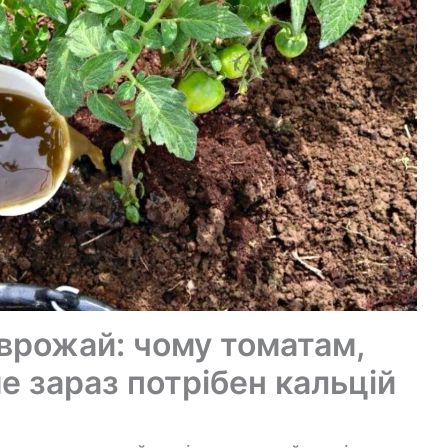
 врожай: чому томатам,
е зараз потрібен кальцій