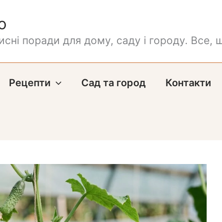
о
сні поради для дому, саду і городу. Все, щ
Рецепти
Сад та город
Контакти