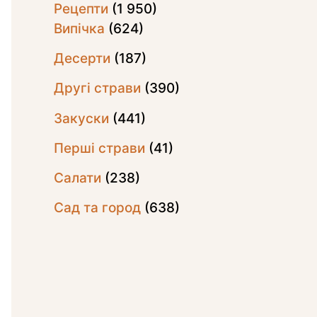
Рецепти
(1 950)
Випічка
(624)
Десерти
(187)
Другі страви
(390)
Закуски
(441)
Перші страви
(41)
Салати
(238)
Сад та город
(638)