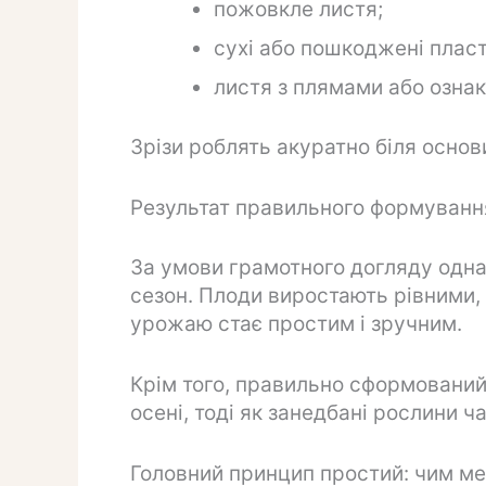
пожовкле листя;
сухі або пошкоджені пласт
листя з плямами або озна
Зрізи роблять акуратно біля осно
Результат правильного формуванн
За умови грамотного догляду одна 
сезон. Плоди виростають рівними, 
урожаю стає простим і зручним.
Крім того, правильно сформований
осені, тоді як занедбані рослини ч
Головний принцип простий: чим мен