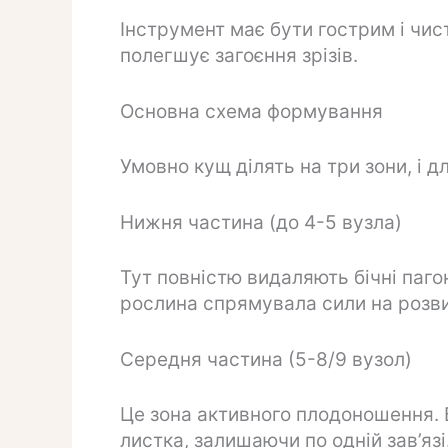
Інструмент має бути гострим і чис
полегшує загоєння зрізів.
Основна схема формування
Умовно кущ ділять на три зони, і дл
Нижня частина (до 4-5 вузла)
Тут повністю видаляють бічні пагони
рослина спрямувала сили на розви
Середня частина (5-8/9 вузол)
Це зона активного плодоношення. 
листка, залишаючи по одній зав’яз