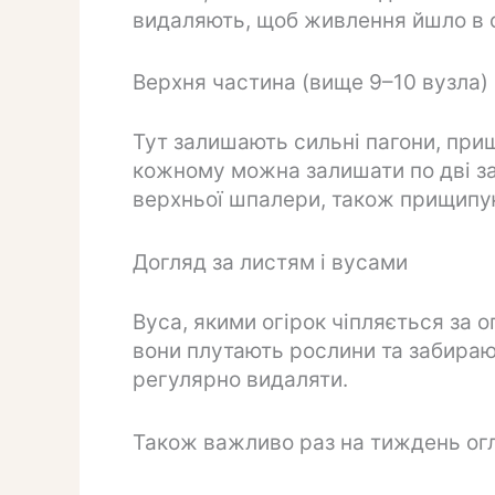
видаляють, щоб живлення йшло в ог
Верхня частина (вище 9–10 вузла)
Тут залишають сильні пагони, прищ
кожному можна залишати по дві за
верхньої шпалери, також прищипую
Догляд за листям і вусами
Вуса, якими огірок чіпляється за 
вони плутають рослини та забираю
регулярно видаляти.
Також важливо раз на тиждень огл