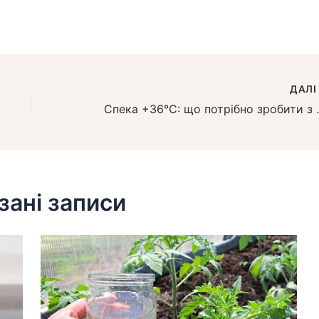
ДАЛ
Спека +36°C: що потрібно
зані записи