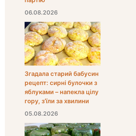
партію
06.08.2026
Згадала старий бабусин
рецепт: сирні булочки з
яблуками – напекла цілу
гору, з’їли за хвилини
05.08.2026