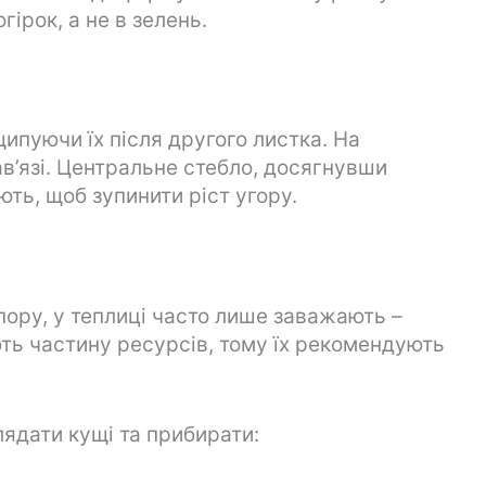
ірок, а не в зелень.
ипуючи їх після другого листка. На
в’язі. Центральне стебло, досягнувши
ть, щоб зупинити ріст угору.
опору, у теплиці часто лише заважають –
ть частину ресурсів, тому їх рекомендують
ядати кущі та прибирати: