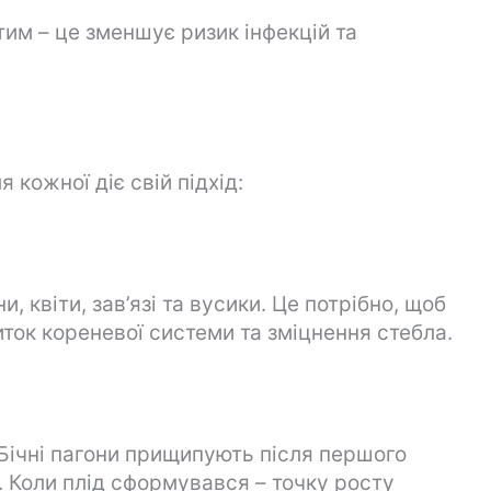
тим – це зменшує ризик інфекцій та
я кожної діє свій підхід:
, квіти, зав’язі та вусики. Це потрібно, щоб
ток кореневої системи та зміцнення стебла.
Бічні пагони прищипують після першого
і. Коли плід сформувався – точку росту