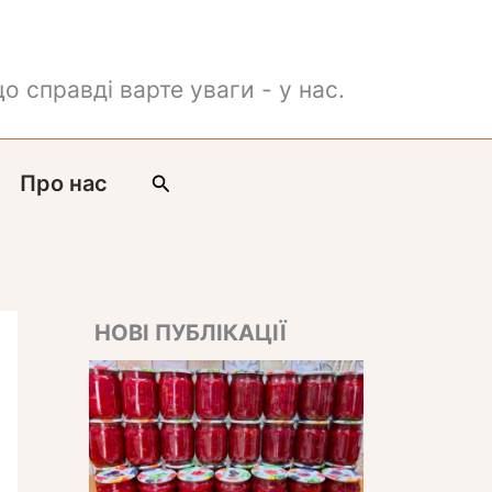
о справді варте уваги - у нас.
Пошук
Про нас
НОВІ ПУБЛІКАЦІЇ