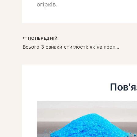
огірків.
ПОПЕРЕДНІЙ
Всього 3 ознаки стиглості: як не пропустити ідеальний момент для збору часнику
Пов'я