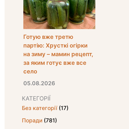
Готую вже третю
партію: Хрусткі огірки
на зиму – мамин рецепт,
за яким готує вже все
село
05.08.2026
КАТЕГОРІЇ
Без категорії
(17)
Поради
(781)