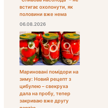
встигає охолонути, як
половини вже нема
06.08.2026
Мариновані помідори на
зиму: Новий рецепт з
цибулею – свекруха
дала на пробу, тепер
закриваю вже другу