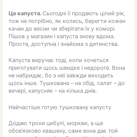
Це капуста.
Сьогодні її продають цілий рік,
тож не потрібно, як колись, берегти кожен
качан до весни чи зберігати їх у коморі.
Пішов у магазин і капуста знову вдома.
Проста, доступна і знайома з дитинства.
Капуста виручає тоді, коли хочеться
приготувати щось швидке і недороге. Вона
не набридає, бо з неї завжди виходить
щось інше. Тушкована – на обід, салат – до
вечері, капусняк – на кілька днів.
Найчастіше готую тушковану капусту
Додаю трохи цибулі, моркви, а ще
обов’язково квашену, саме вона дає той