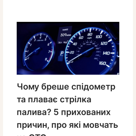
Чому бреше спідометр
та плаває стрілка
палива? 5 прихованих
причин, про які мовчать