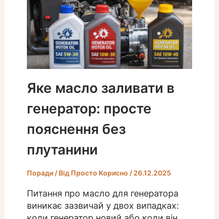
Яке масло заливати в
генератор: просте
пояснення без
плутанини
Поради
/ Від
Просто Корисно
/
26.12.2025
Питання про масло для генератора
виникає зазвичай у двох випадках:
коли генератор новий або коли він