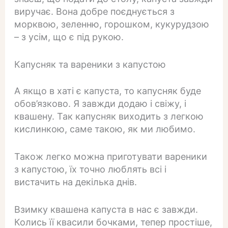
виручає. Вона добре поєднується з
морквою, зеленню, горошком, кукурудзою
– з усім, що є під рукою.
Капусняк та вареники з капустою
А якщо в хаті є капуста, то капусняк буде
обов’язково. Я завжди додаю і свіжу, і
квашену. Так капусняк виходить з легкою
кислинкою, саме такою, як ми любимо.
Також легко можна приготувати вареники
з капустою, їх точно люблять всі і
вистачить на декілька днів.
Взимку квашена капуста в нас є завжди.
Колись її квасили бочками, тепер простіше,