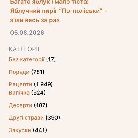
Багато яблук і мало тіста:
Яблучний пиріг “По-поліськи” –
з’їли весь за раз
05.08.2026
КАТЕГОРІЇ
Без категорії
(17)
Поради
(781)
Рецепти
(1 949)
Випічка
(624)
Десерти
(187)
Другі страви
(390)
Закуски
(441)