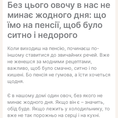
Без цього овочу в нас не
минає жодного дня: що
їмо на пенсії, щоб було
ситно і недорого
Коли виходиш на пенсію, починаєш по-
іншому ставитися до звичайних речей. Вже
не женешся за модними рецептами,
важливо, щоб було смачно, ситно і по
кишені. Бо пенсія не гумова, а їсти хочеться
щодня.
Є в нашому домі один овоч, без якого не
минає жодного дня. Якщо він є – значить,
обід буде. Якщо лежить у холодильнику, то
вже не так порожньо на серці і на кухні.