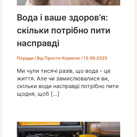
Вода і ваше здоров’я:
скільки потрібно пити
насправді
Поради
/ Від
Просто Корисно
/
15.09.2025
Ми чули тисячі разів, що вода – це
життя. Але чи замислювалися ви,
скільки води насправді потрібно пити
щодня, щоб […]