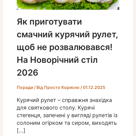
Як приготувати
смачний курячий рулет,
щоб не розвалювався!
На Новорічний стіл
2026
Поради
/ Від
Просто Корисно
/
01.12.2025
Курячий рулет – справжня знахідка
для святкового столу. Курячі
стегенця, запечені у вигляді рулетів із
солоним огірком та сиром, виходять
[…]