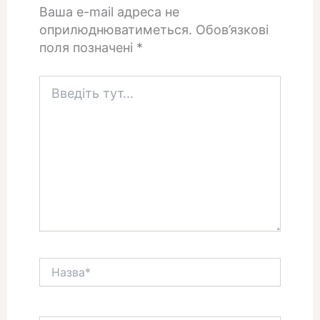
Ваша e-mail адреса не
оприлюднюватиметься.
Обов’язкові
поля позначені
*
Введіть
тут...
Назва*