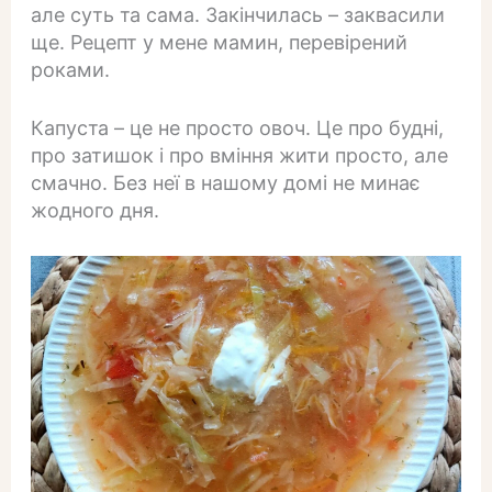
але суть та сама. Закінчилась – заквасили
ще. Рецепт у мене мамин, перевірений
роками.
Капуста – це не просто овоч. Це про будні,
про затишок і про вміння жити просто, але
смачно. Без неї в нашому домі не минає
жодного дня.