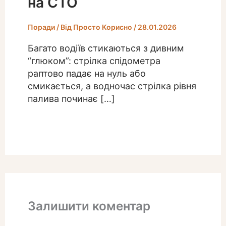
на СТО
Поради
/ Від
Просто Корисно
/
28.01.2026
Багато водіїв стикаються з дивним
“глюком”: стрілка спідометра
раптово падає на нуль або
смикається, а водночас стрілка рівня
палива починає […]
Залишити коментар