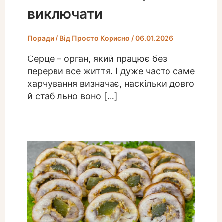
виключати
Поради
/ Від
Просто Корисно
/
06.01.2026
Серце – орган, який працює без
перерви все життя. І дуже часто саме
харчування визначає, наскільки довго
й стабільно воно […]