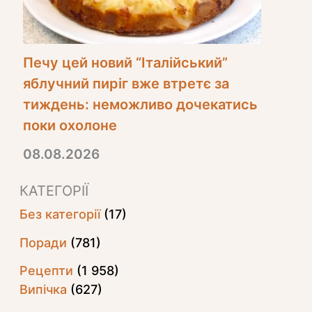
Печу цей новий “Італійський”
яблучний пиріг вже втретє за
тиждень: неможливо дочекатись
поки охолоне
08.08.2026
КАТЕГОРІЇ
Без категорії
(17)
Поради
(781)
Рецепти
(1 958)
Випічка
(627)