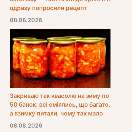
одразу попросили рецепт
08.08.2026
Закриваю так квасолю на зиму по
50 банок: всі сміялись, що багато,
а взимку питали, чому так мало
08.08.2026