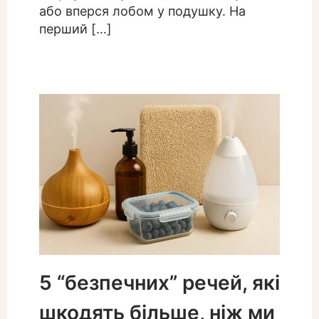
або вперся лобом у подушку. На
перший […]
5 “безпечних” речей, які
шкодять більше, ніж ми