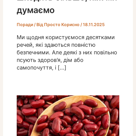
думаємо
Поради
/ Від
Просто Корисно
/
18.11.2025
Ми щодня користуємося десятками
речей, які здаються повністю
безпечними. Але деякі з них повільно
псують здоров’я, дім або
самопочуття, і […]