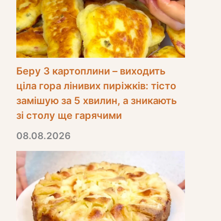
Беру 3 картоплини – виходить
ціла гора лінивих пиріжків: тісто
замішую за 5 хвилин, а зникають
зі столу ще гарячими
08.08.2026