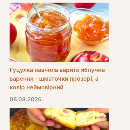
Гуцулка навчила варити яблучне
варення – шматочки прозорі, а
колір неймовірний
08.08.2026