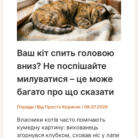
Ваш кіт спить головою
вниз? Не поспішайте
милуватися – це може
багато про що сказати
Поради
/ Від
Просто Корисно
/
08.07.2026
Власники котів часто помічають
кумедну картину: вихованець
згорнувся клубком, сховав ніс у лапи