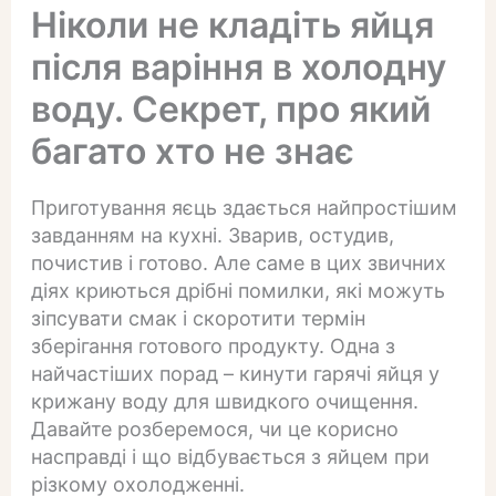
Ніколи не кладіть яйця
після варіння в холодну
воду. Секрет, про який
багато хто не знає
Приготування яєць здається найпростішим
завданням на кухні. Зварив, остудив,
почистив і готово. Але саме в цих звичних
діях криються дрібні помилки, які можуть
зіпсувати смак і скоротити термін
зберігання готового продукту. Одна з
найчастіших порад – кинути гарячі яйця у
крижану воду для швидкого очищення.
Давайте розберемося, чи це корисно
насправді і що відбувається з яйцем при
різкому охолодженні.