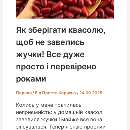
Як зберігати квасолю,
щоб не завелись
жучки! Все дуже
просто і перевірено
роками
Поради
/ Від
Просто Корисно
/
24.09.2025
Колись у мене трапилась
неприємність: у домашній квасолі
завелися жучки і майже вся вона
зіпсувалася. Тепер я знаю простий