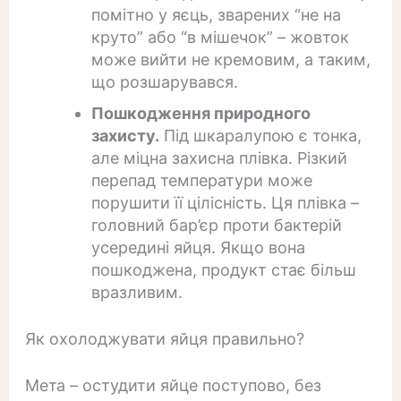
помітно у яєць, зварених “не на
круто” або “в мішечок” – жовток
може вийти не кремовим, а таким,
що розшарувався.
Пошкодження природного
захисту.
Під шкаралупою є тонка,
але міцна захисна плівка. Різкий
перепад температури може
порушити її цілісність. Ця плівка –
головний бар’єр проти бактерій
усередині яйця. Якщо вона
пошкоджена, продукт стає більш
вразливим.
Як охолоджувати яйця правильно?
Мета – остудити яйце поступово, без