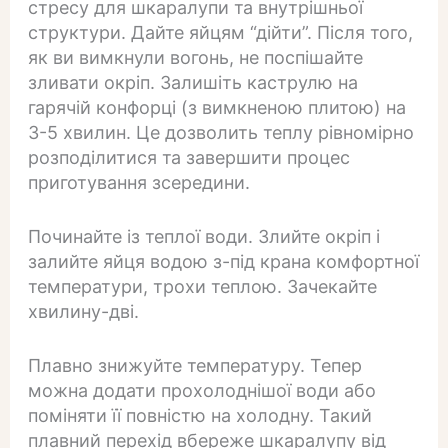
стресу для шкаралупи та внутрішньої
структури. Дайте яйцям “дійти”. Після того,
як ви вимкнули вогонь, не поспішайте
зливати окріп. Залишіть каструлю на
гарячій конфорці (з вимкненою плитою) на
3-5 хвилин. Це дозволить теплу рівномірно
розподілитися та завершити процес
приготування зсередини.
Починайте із теплої води. Злийте окріп і
залийте яйця водою з-під крана комфортної
температури, трохи теплою. Зачекайте
хвилину-дві.
Плавно знижуйте температуру. Тепер
можна додати прохолоднішої води або
поміняти її повністю на холодну. Такий
плавний перехід вбереже шкаралупу від