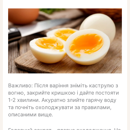
Важливо: Після варіння зніміть каструлю з
вогню, закрийте кришкою і дайте постояти
1-2 хвилини. Акуратно злийте гарячу воду
та почніть охолоджувати за правилами,
описаними вище.