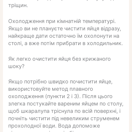
тріщин.
Охолодження при кімнатній температурі.
Якщо ви не плануєте чистити яйця відразу,
найкраще дати остаточно їм охолонути на
столі, а вже потім прибрати в холодильник.
Як легко очистити яйця без крижаного
шоку?
Якщо потрібно швидко почистити яйце,
використовуйте метод плавного
охолодження (пункти 2 і 3). Після цього
злегка постукайте вареним яйцем по столу,
щоб шкаралупа тріснула по всій поверхні, і
почніть чистити під невеликим струменем
прохолодної води. Вода допоможе