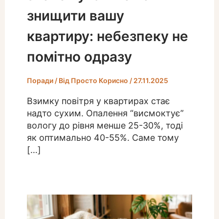
знищити вашу
квартиру: небезпеку не
помітно одразу
Поради
/ Від
Просто Корисно
/
27.11.2025
Взимку повітря у квартирах стає
надто сухим. Опалення “висмоктує”
вологу до рівня менше 25-30%, тоді
як оптимально 40-55%. Саме тому
[…]