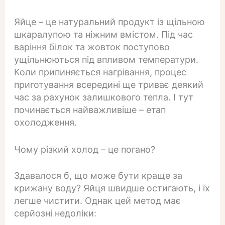
Яйце – це натуральний продукт із щільною
шкаралупою та ніжним вмістом. Під час
варіння білок та жовток поступово
ущільнюються під впливом температури.
Коли припиняється нагрівання, процес
приготування всередині ще триває деякий
час за рахунок залишкового тепла. І тут
починається найважливіше – етап
охолодження.
Чому різкий холод – це погано?
Здавалося б, що може бути краще за
крижану воду? Яйця швидше остигають, і їх
легше чистити. Однак цей метод має
серйозні недоліки: