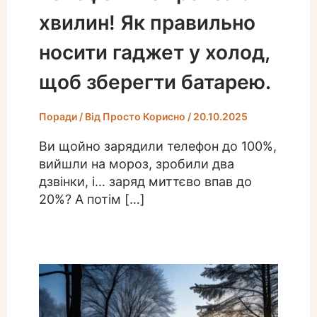
хвилин! Як правильно
носити гаджет у холод,
щоб зберегти батарею.
Поради
/ Від
Просто Корисно
/
20.10.2025
Ви щойно зарядили телефон до 100%,
вийшли на мороз, зробили два
дзвінки, і… заряд миттєво впав до
20%? А потім […]