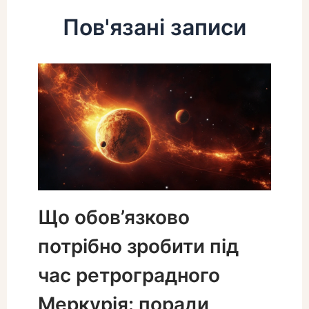
Пов'язані записи
Що обов’язково
потрібно зробити під
час ретроградного
Меркурія: поради