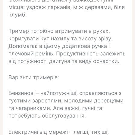
місця: уздовж парканів, між деревами, біля
клумб.
Тример потрібно втримувати в руках,
коригувати кут нахилу та висоту зрізу.
Допомагає в цьому додаткова ручка і
плечовий ремінь. Продуктивність залежить
від потужності двигуна та виду оснастки.
Варіанти тримерів:
Бензинові – найпотужніші, справляються з
густими заростями, молодими деревцями
та чагарниками. Але важкі, гучні та
потребують обслуговування.
Електричні від мережі – легші, тихіші,