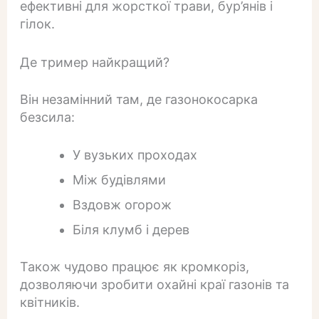
ефективні для жорсткої трави, бур’янів і
гілок.
Де тример найкращий?
Він незамінний там, де газонокосарка
безсила:
У вузьких проходах
Між будівлями
Вздовж огорож
Біля клумб і дерев
Також чудово працює як кромкоріз,
дозволяючи зробити охайні краї газонів та
квітників.