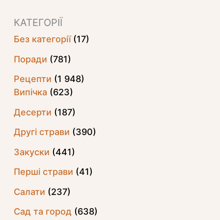
КАТЕГОРІЇ
Без категорії
(17)
Поради
(781)
Рецепти
(1 948)
Випічка
(623)
Десерти
(187)
Другі страви
(390)
Закуски
(441)
Перші страви
(41)
Салати
(237)
Сад та город
(638)