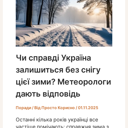
Чи справді Україна
залишиться без снігу
цієї зими? Метеорологи
дають відповідь
Поради
/ Від
Просто Корисно
/
01.11.2025
Останні кілька років українці все
частіше помічають: справжня зима з