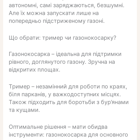
автономні, самі заряджаються, безшумні.
Але їх можна запускати лише на
попередньо підстриженому газоні.
Що обрати: тример чи газонокосарку?
Газонокосарка – ідеальна для підтримки
рівного, доглянутого газону. Зручна на
відкритих площах.
Тример – незамінний для роботи по краях,
біля парканів, у важкодоступних місцях.
Також підходить для боротьби з бур’янами
та кущами.
Оптимальне рішення – мати обидва
інструменти: газонокосарка для основного