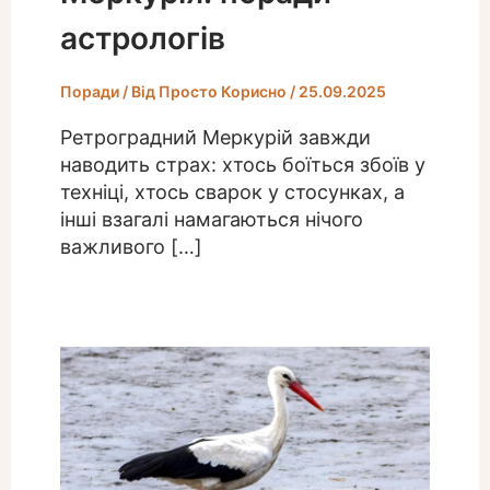
астрологів
Поради
/ Від
Просто Корисно
/
25.09.2025
Ретроградний Меркурій завжди
наводить страх: хтось боїться збоїв у
техніці, хтось сварок у стосунках, а
інші взагалі намагаються нічого
важливого […]