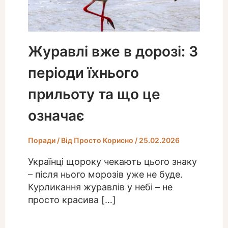
Журавлі вже в дорозі: 3
періоди їхнього
прильоту та що це
означає
Поради
/ Від
Просто Корисно
/
25.02.2026
Українці щороку чекають цього знаку
– після нього морозів уже не буде.
Курликання журавлів у небі – не
просто красива […]