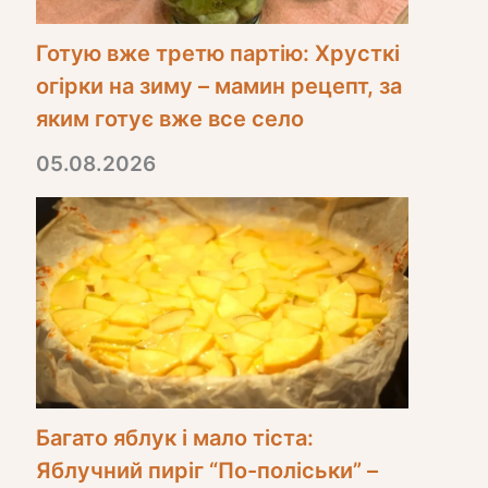
Готую вже третю партію: Хрусткі
огірки на зиму – мамин рецепт, за
яким готує вже все село
05.08.2026
Багато яблук і мало тіста:
Яблучний пиріг “По-поліськи” –