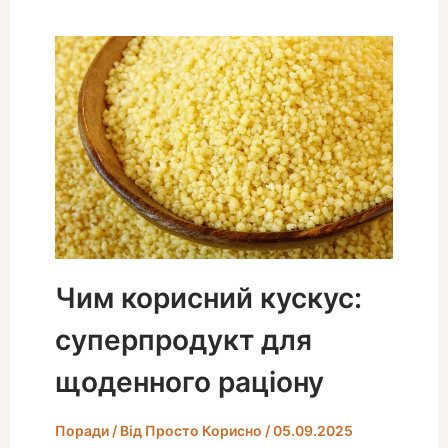
Чим корисний кускус:
суперпродукт для
щоденного раціону
Поради
/ Від
Просто Корисно
/
05.09.2025