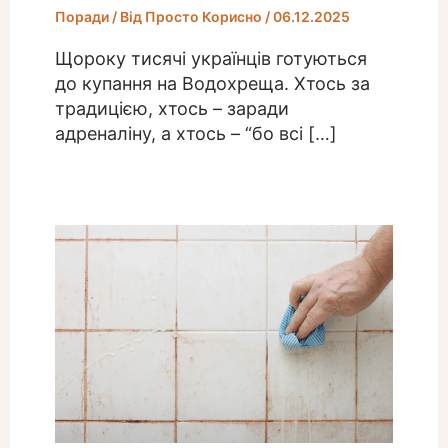
Поради
/ Від
Просто Корисно
/
06.12.2025
Щороку тисячі українців готуються
до купання на Водохреща. Хтось за
традицією, хтось – заради
адреналіну, а хтось – “бо всі […]