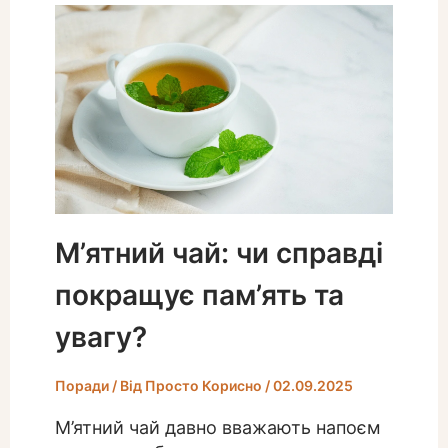
М’ятний чай: чи справді
покращує пам’ять та
увагу?
Поради
/ Від
Просто Корисно
/
02.09.2025
М’ятний чай давно вважають напоєм