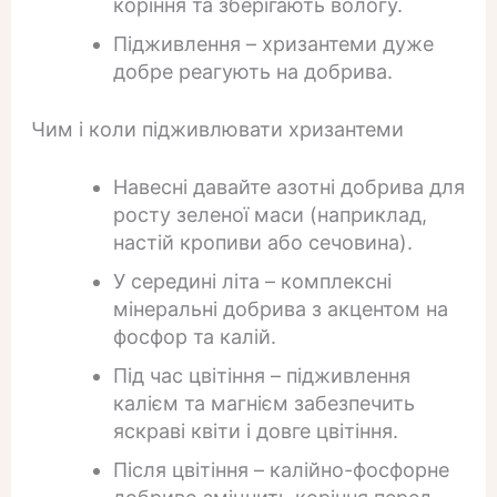
коріння та зберігають вологу.
Підживлення – хризантеми дуже
добре реагують на добрива.
Чим і коли підживлювати хризантеми
Навесні давайте азотні добрива для
росту зеленої маси (наприклад,
настій кропиви або сечовина).
У середині літа – комплексні
мінеральні добрива з акцентом на
фосфор та калій.
Під час цвітіння – підживлення
калієм та магнієм забезпечить
яскраві квіти і довге цвітіння.
Після цвітіння – калійно-фосфорне