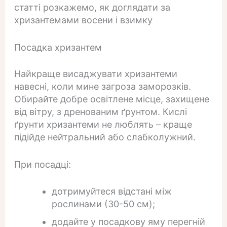
статті розкажемо, як доглядати за
хризантемами восени і взимку
Посадка хризантем
Найкраще висаджувати хризантеми
навесні, коли мине загроза заморозків.
Обирайте добре освітлене місце, захищене
від вітру, з дренованим ґрунтом. Кислі
ґрунти хризантеми не люблять – краще
підійде нейтральний або слабколужний.
При посадці:
дотримуйтеся відстані між
рослинами (30-50 см);
додайте у посадкову яму перегній