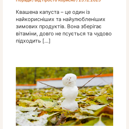
Квашена капуста – це один із
найкорисніших та найулюбленіших
зимових продуктів. Вона зберігає
вітаміни, довго не псується та чудово
підходить […]