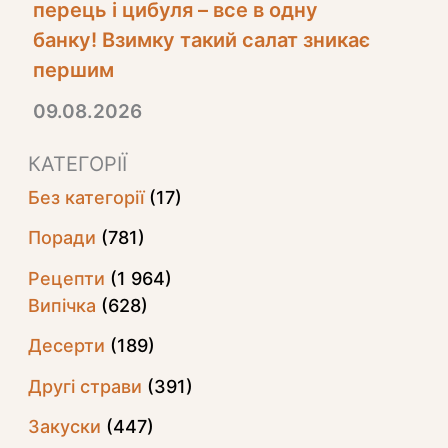
перець і цибуля – все в одну
банку! Взимку такий салат зникає
першим
09.08.2026
КАТЕГОРІЇ
Без категорії
(17)
Поради
(781)
Рецепти
(1 964)
Випічка
(628)
Десерти
(189)
Другі страви
(391)
Закуски
(447)