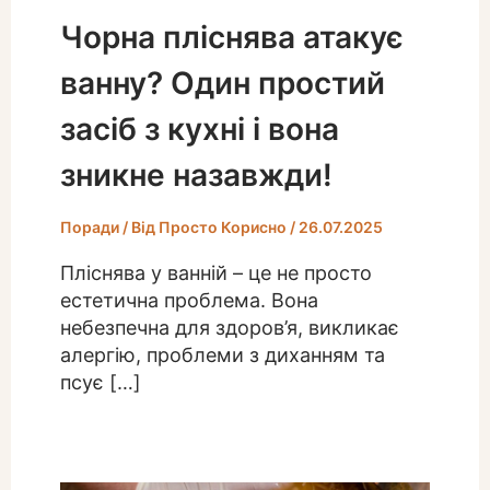
Чорна пліснява атакує
ванну? Один простий
засіб з кухні і вона
зникне назавжди!
Поради
/ Від
Просто Корисно
/
26.07.2025
Пліснява у ванній – це не просто
естетична проблема. Вона
небезпечна для здоров’я, викликає
алергію, проблеми з диханням та
псує […]