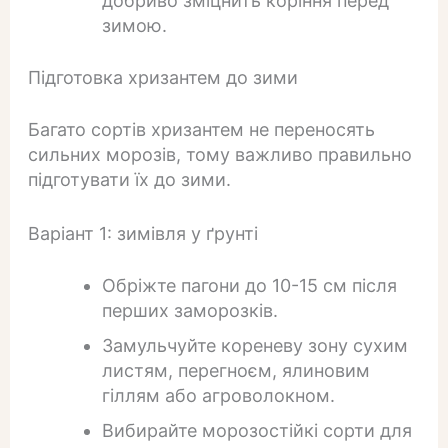
добриво зміцнить коріння перед
зимою.
Підготовка хризантем до зими
Багато сортів хризантем не переносять
сильних морозів, тому важливо правильно
підготувати їх до зими.
Варіант 1: зимівля у ґрунті
Обріжте пагони до 10-15 см після
перших заморозків.
Замульчуйте кореневу зону сухим
листям, перегноєм, ялиновим
гіллям або агроволокном.
Вибирайте морозостійкі сорти для