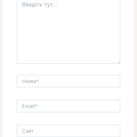
тут...
Назва*
Email*
Сайт