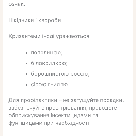
ознак.
Шкідники і хвороби
Хризантеми іноді уражаються:
попелицею;
білокрилкою;
борошнистою росою;
сірою гниллю.
Для профілактики – не загущуйте посадки,
забезпечуйте провітрювання, проводьте
обприскування інсектицидами та
фунгіцидами при необхідності.