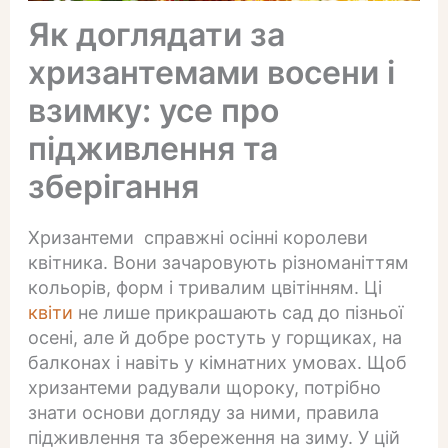
Як доглядати за
хризантемами восени і
взимку: усе про
підживлення та
зберігання
Хризантеми справжні осінні королеви
квітника. Вони зачаровують різноманіттям
кольорів, форм і тривалим цвітінням. Ці
квіти
не лише прикрашають сад до пізньої
осені, але й добре ростуть у горщиках, на
балконах і навіть у кімнатних умовах. Щоб
хризантеми радували щороку, потрібно
знати основи догляду за ними, правила
підживлення та збереження на зиму. У цій