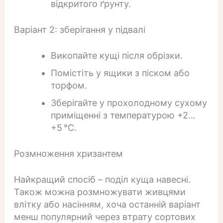
відкритого ґрунту.
Варіант 2: зберігання у підвалі
Викопайте кущі після обрізки.
Помістіть у ящики з піском або
торфом.
Зберігайте у прохолодному сухому
приміщенні з температурою +2…
+5 °C.
Розмноження хризантем
Найкращий спосіб – поділ куща навесні.
Також можна розмножувати живцями
влітку або насінням, хоча останній варіант
менш популярний через втрату сортових