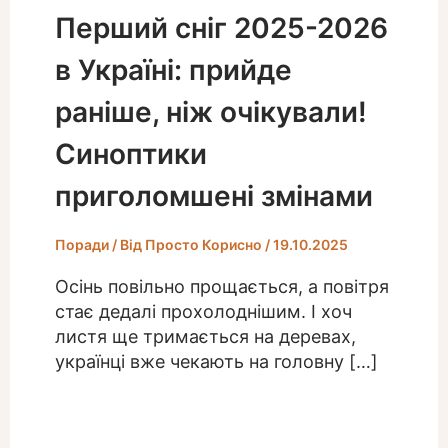
Перший сніг 2025-2026
в Україні: прийде
раніше, ніж очікували!
Синоптики
приголомшені змінами
Поради
/ Від
Просто Корисно
/
19.10.2025
Осінь повільно прощається, а повітря
стає дедалі прохолоднішим. І хоч
листя ще тримається на деревах,
українці вже чекають на головну […]