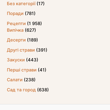
Без категорії
(17)
Поради
(781)
Рецепти
(1 958)
Випічка
(627)
Десерти
(189)
Другі страви
(391)
Закуски
(443)
Перші страви
(41)
Салати
(238)
Сад та город
(638)