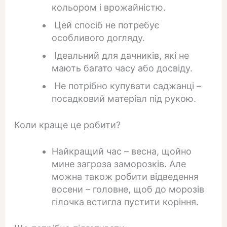
кольором і врожайністю.
Цей спосіб не потребує
особливого догляду.
Ідеальний для дачників, які не
мають багато часу або досвіду.
Не потрібно купувати саджанці –
посадковий матеріал під рукою.
Коли краще це робити?
Найкращий час – весна, щойно
мине загроза заморозків. Але
можна також робити відведення
восени – головне, щоб до морозів
гілочка встигла пустити коріння.