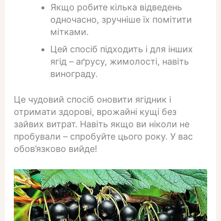
Якщо робите кілька відведень
одночасно, зручніше їх помітити
мітками.
Цей спосіб підходить і для інших
ягід – аґрусу, жимолості, навіть
винограду.
Це чудовий спосіб оновити ягідник і
отримати здорові, врожайні кущі без
зайвих витрат. Навіть якщо ви ніколи не
пробували – спробуйте цього року. У вас
обов’язково вийде!