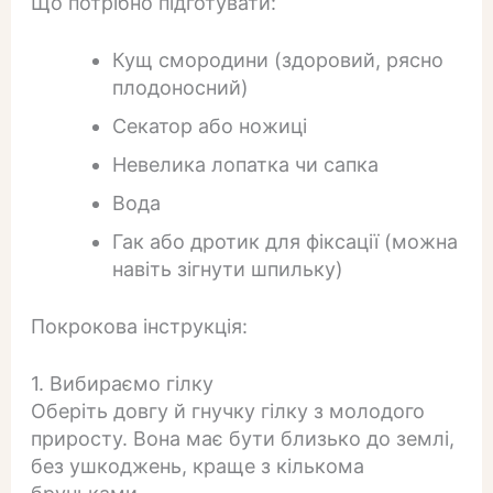
Що потрібно підготувати:
Кущ смородини (здоровий, рясно
плодоносний)
Секатор або ножиці
Невелика лопатка чи сапка
Вода
Гак або дротик для фіксації (можна
навіть зігнути шпильку)
Покрокова інструкція:
1. Вибираємо гілку
Оберіть довгу й гнучку гілку з молодого
приросту. Вона має бути близько до землі,
без ушкоджень, краще з кількома