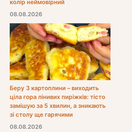
колір неймовірний
08.08.2026
Беру 3 картоплини – виходить
ціла гора лінивих пиріжків: тісто
замішую за 5 хвилин, а зникають
зі столу ще гарячими
08.08.2026