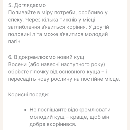
5. Доглядаємо
Поливайте в міру потреби, особливо у
спеку. Через кілька тижнів у місці
заглиблення з’явиться коріння. У другій
половині літа може з’явитися молодий
пагін.
6. Відокремлюємо новий кущ
Восени (або навесні наступного року)
обріжте гілочку від основного куща – і
пересадіть нову рослину на постійне місце.
Корисні поради:
Не поспішайте відокремлювати
молодий кущ – краще, щоб він
добре вкорінився.