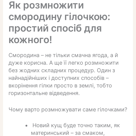
Як розмножити
смородину гілочкою:
простий спосіб для
кожного!
Смородина – не тільки смачна ягода, а й
дуже корисна. А ще її легко розмножити
без жодних складних процедур. Один з
найнадійніших і доступних способів –
вкорінення гілки просто в землі, тобто
горизонтальне відведення.
Чому варто розмножувати саме гілочками?
Новий кущ буде точно таким, як
материнський – за смаком,