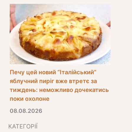
Печу цей новий “Італійський”
яблучний пиріг вже втретє за
тиждень: неможливо дочекатись
поки охолоне
08.08.2026
КАТЕГОРІЇ