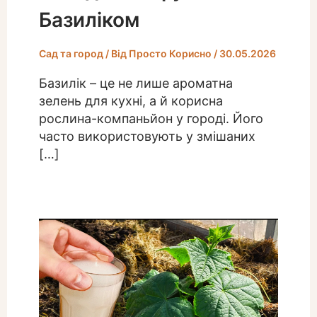
Базиліком
Сад та город
/ Від
Просто Корисно
/
30.05.2026
Базилік – це не лише ароматна
зелень для кухні, а й корисна
рослина-компаньйон у городі. Його
часто використовують у змішаних
[…]