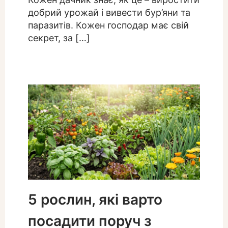
добрий урожай і вивести бур’яни та
паразитів. Кожен господар має свій
секрет, за […]
5 рослин, які варто
посадити поруч з