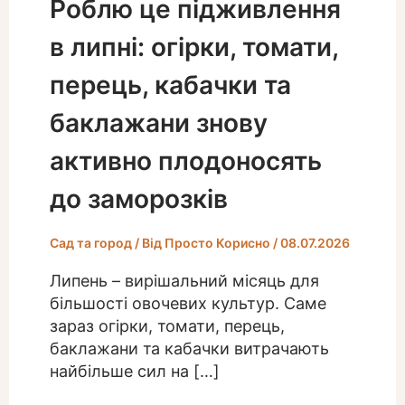
Роблю це підживлення
в липні: огірки, томати,
перець, кабачки та
баклажани знову
активно плодоносять
до заморозків
Сад та город
/ Від
Просто Корисно
/
08.07.2026
Липень – вирішальний місяць для
більшості овочевих культур. Саме
зараз огірки, томати, перець,
баклажани та кабачки витрачають
найбільше сил на […]