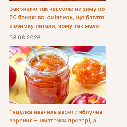
Закриваю так квасолю на зиму по
50 банок: всі сміялись, що багато,
а взимку питали, чому так мало
08.08.2026
Гуцулка навчила варити яблучне
варення – шматочки прозорі, а