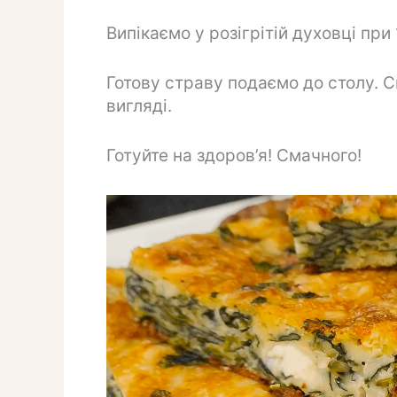
Випікаємо у розігрітій духовці при
Готову страву подаємо до столу. С
вигляді.
Готуйте на здоров’я! Смачного!