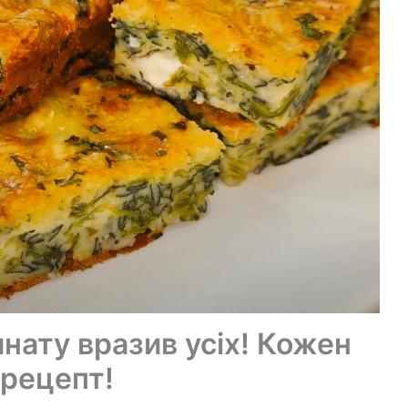
нату вразив усіх! Кожен
 рецепт!