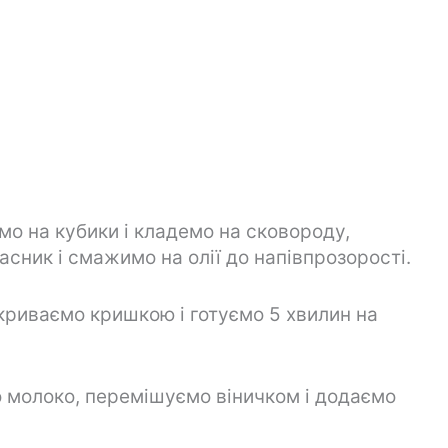
мо на кубики і кладемо на сковороду,
сник і смажимо на олії до напівпрозорості.
риваємо кришкою і готуємо 5 хвилин на
 молоко, перемішуємо віничком і додаємо