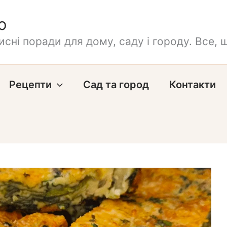
о
сні поради для дому, саду і городу. Все, щ
Рецепти
Сад та город
Контакти