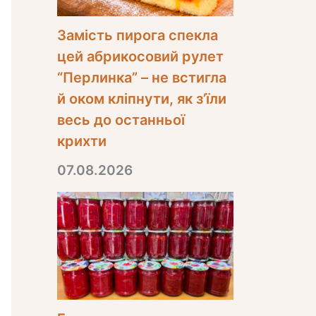
Замість пирога спекла
цей абрикосовий рулет
“Перлинка” – не встигла
й оком кліпнути, як з’їли
весь до останньої
крихти
07.08.2026