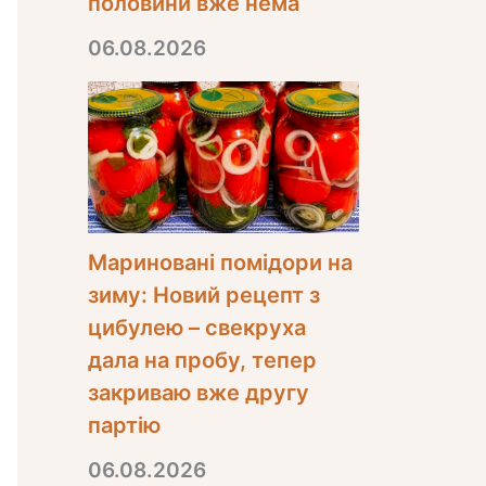
половини вже нема
06.08.2026
Мариновані помідори на
зиму: Новий рецепт з
цибулею – свекруха
дала на пробу, тепер
закриваю вже другу
партію
06.08.2026