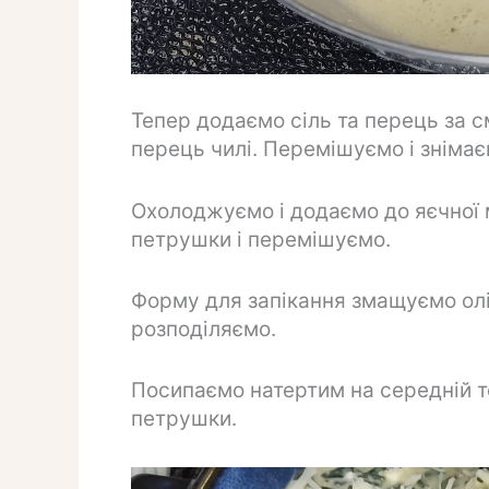
Тепер додаємо сіль та перець за 
перець чилі. Перемішуємо і знімає
Охолоджуємо і додаємо до яєчної 
петрушки і перемішуємо.
Форму для запікання змащуємо олі
розподіляємо.
Посипаємо натертим на середній т
петрушки.