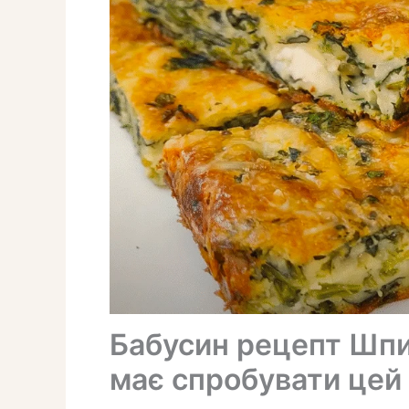
Бабусин рецепт Шпи
має спробувати цей