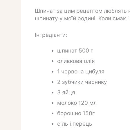
Шпинат за цим рецептом люблять на
шпинату у моїй родині. Коли смак і 
Інгредієнти:
шпинат 500 г
оливкова олія
1 червона цибуля
2 зубчики часнику
3 яйця
молоко 120 мл
борошно 150г
сіль і перець