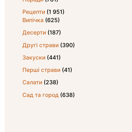
Рецепти
(1 951)
Випічка
(625)
Десерти
(187)
Другі страви
(390)
Закуски
(441)
Перші страви
(41)
Салати
(238)
Сад та город
(638)