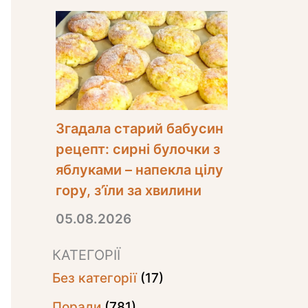
Згадала старий бабусин
рецепт: сирні булочки з
яблуками – напекла цілу
гору, з’їли за хвилини
05.08.2026
КАТЕГОРІЇ
Без категорії
(17)
Поради
(781)