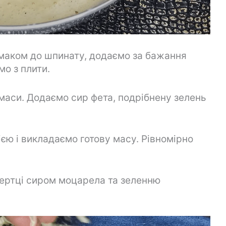
смаком до шпинату, додаємо за бажання
мо з плити.
маси. Додаємо сир фета, подрібнену зелень
єю і викладаємо готову масу. Рівномірно
ертці сиром моцарела та зеленню