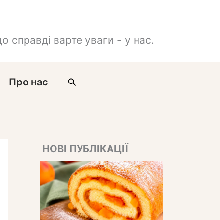
о справді варте уваги - у нас.
Пошук
Про нас
НОВІ ПУБЛІКАЦІЇ