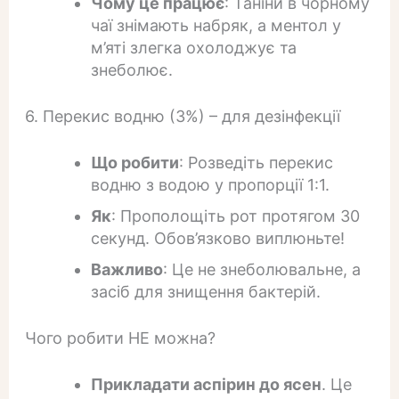
Чому це працює
: Таніни в чорному
чаї знімають набряк, а ментол у
м’яті злегка охолоджує та
знеболює.
6. Перекис водню (3%) – для дезінфекції
Що робити
: Розведіть перекис
водню з водою у пропорції 1:1.
Як
: Прополощіть рот протягом 30
секунд. Обов’язково виплюньте!
Важливо
: Це не знеболювальне, а
засіб для знищення бактерій.
Чого робити НЕ можна?
Прикладати аспірин до ясен
. Це