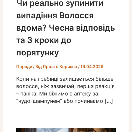
Чи реально зупинити
випадіння Волосся
вдома? Чесна відповідь
та 3 кроки до
порятунку
Поради
/ Від
Просто Корисно
/
19.04.2026
Коли на гребінці залишається більше
волосся, ніж зазвичай, перша реакція
– паніка. Ми біжимо в аптеку за
“чудо-шампунем” або починаємо […]