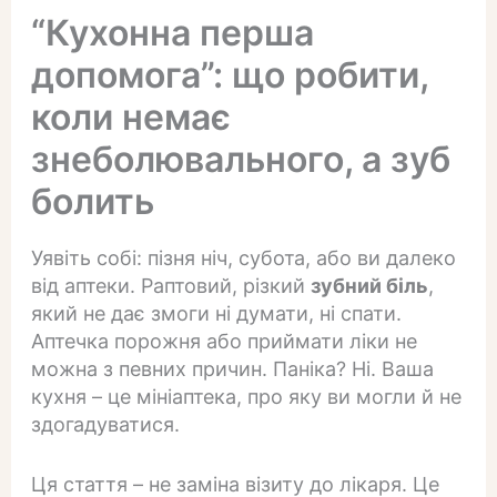
“Кухонна перша
допомога”: що робити,
коли немає
знеболювального, а зуб
болить
Уявіть собі: пізня ніч, субота, або ви далеко
від аптеки. Раптовий, різкий
зубний біль
,
який не дає змоги ні думати, ні спати.
Аптечка порожня або приймати ліки не
можна з певних причин. Паніка? Ні. Ваша
кухня – це мініаптека, про яку ви могли й не
здогадуватися.
Ця стаття – не заміна візиту до лікаря. Це