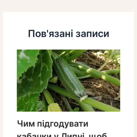
Пов'язані записи
Чим підгодувати
кабачки у Липні, щоб