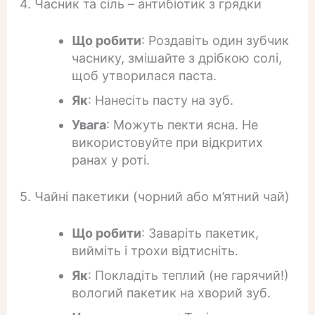
4. Часник та сіль – антибіотик з грядки
Що робити
: Роздавіть один зубчик
часнику, змішайте з дрібкою солі,
щоб утворилася паста.
Як
: Нанесіть пасту на зуб.
Увага
: Можуть пекти ясна. Не
використовуйте при відкритих
ранах у роті.
5. Чайні пакетики (чорний або м’ятний чай)
Що робити
: Заваріть пакетик,
вийміть і трохи відтисніть.
Як
: Покладіть теплий (не гарячий!)
вологий пакетик на хворий зуб.