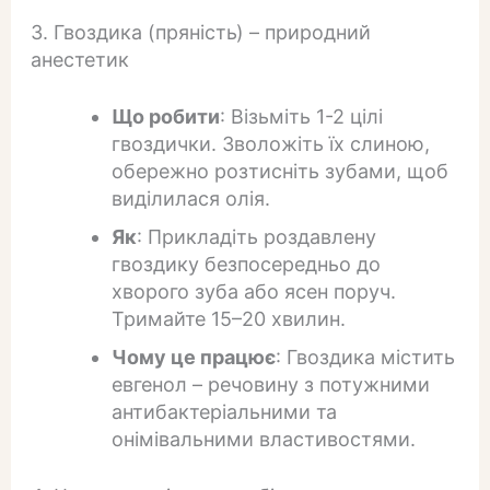
3. Гвоздика (пряність) – природний
анестетик
Що робити
: Візьміть 1-2 цілі
гвоздички. Зволожіть їх слиною,
обережно розтисніть зубами, щоб
виділилася олія.
Як
: Прикладіть роздавлену
гвоздику безпосередньо до
хворого зуба або ясен поруч.
Тримайте 15–20 хвилин.
Чому це працює
: Гвоздика містить
евгенол – речовину з потужними
антибактеріальними та
онімівальними властивостями.