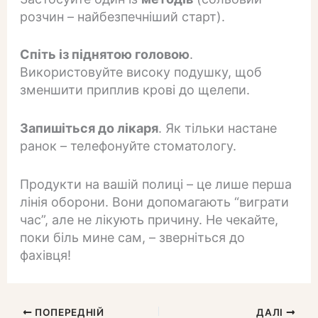
розчин – найбезпечніший старт).
Спіть із піднятою головою
.
Використовуйте високу подушку, щоб
зменшити приплив крові до щелепи.
Запишіться до лікаря
. Як тільки настане
ранок – телефонуйте стоматологу.
Продукти на вашій полиці – це лише перша
лінія оборони. Вони допомагають “виграти
час”, але не лікують причину. Не чекайте,
поки біль мине сам, – зверніться до
фахівця!
ПОПЕРЕДНІЙ
ДАЛІ