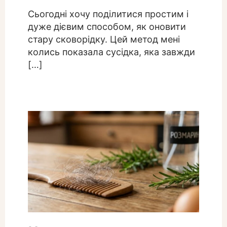
Сьогодні хочу поділитися простим і
дуже дієвим способом, як оновити
стару сковорідку. Цей метод мені
колись показала сусідка, яка завжди
[…]