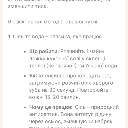
зменшити тиск.
6 ефективних методів з вашої кухні
1. Сіль та вода – класика, яка працює
Що робити
: Розчиніть 1 чайну
ложку кухонної солі у склянці
теплої (не гарячої!) кип’яченої води.
Як
: Інтенсивно прополощіть рот,
затримуючи розчин біля хворого
зуба на 30 секунд. Повторюйте
кожні 15–20 хвилин.
Чому це працює
: Сіль – природний
антисептик. Вона витягує рідину
через осмос, зменшуючи набряк