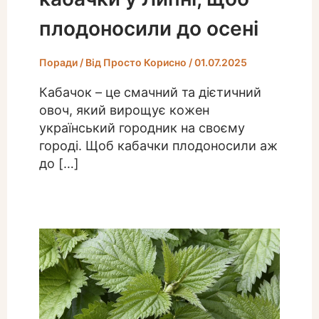
плодоносили до осені
Поради
/ Від
Просто Корисно
/
01.07.2025
Кабачок – це смачний та дієтичний
овоч, який вирощує кожен
український городник на своєму
городі. Щоб кабачки плодоносили аж
до […]