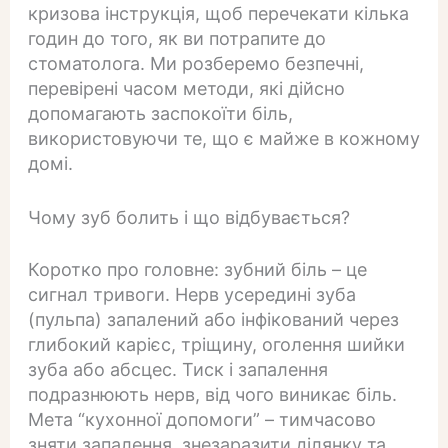
кризова інструкція, щоб перечекати кілька
годин до того, як ви потрапите до
стоматолога. Ми розберемо безпечні,
перевірені часом методи, які дійсно
допомагають заспокоїти біль,
використовуючи те, що є майже в кожному
домі.
Чому зуб болить і що відбувається?
Коротко про головне: зубний біль – це
сигнал тривоги. Нерв усередині зуба
(пульпа) запалений або інфікований через
глибокий карієс, тріщину, оголення шийки
зуба або абсцес. Тиск і запалення
подразнюють нерв, від чого виникає біль.
Мета “кухонної допомоги” – тимчасово
зняти запалення, знезаразити ділянку та