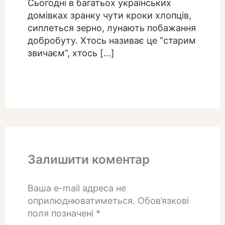
Сьогодні в багатьох українських
домівках зранку чути кроки хлопців,
сиплеться зерно, лунають побажання
добробуту. Хтось називає це “старим
звичаєм”, хтось […]
Залишити коментар
Ваша e-mail адреса не
оприлюднюватиметься.
Обов’язкові
поля позначені
*