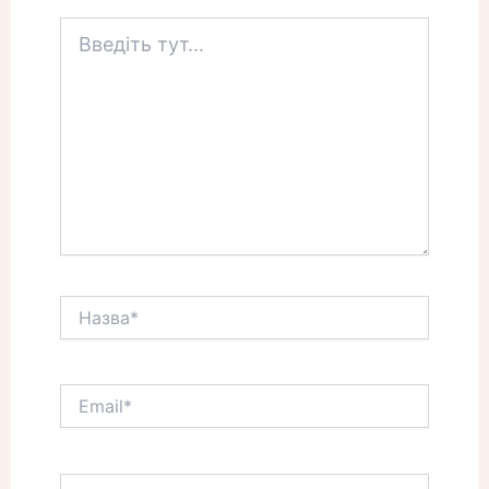
Введіть
тут...
Назва*
Email*
Сайт