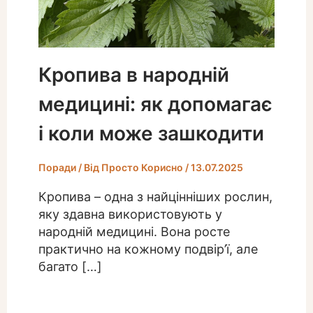
Кропива в народній
медицині: як допомагає
і коли може зашкодити
Поради
/ Від
Просто Корисно
/
13.07.2025
Кропива – одна з найцінніших рослин,
яку здавна використовують у
народній медицині. Вона росте
практично на кожному подвір’ї, але
багато […]