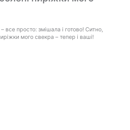
– все просто: змішала і готово! Ситно,
ріжки мого свекра – тепер і ваші!