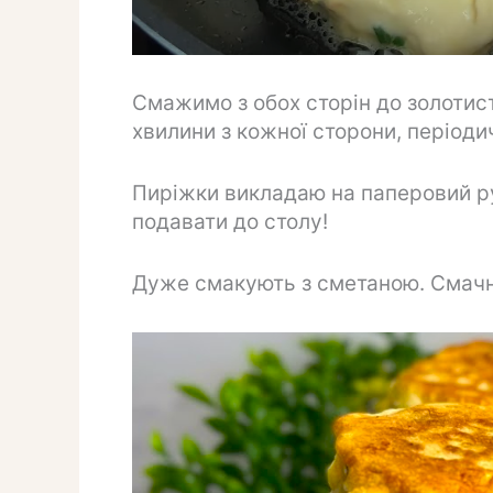
Смажимо з обох сторін до золотист
хвилини з кожної сторони, періоди
Пиріжки викладаю на паперовий ру
подавати до столу!
Дуже смакують з сметаною. Смачн