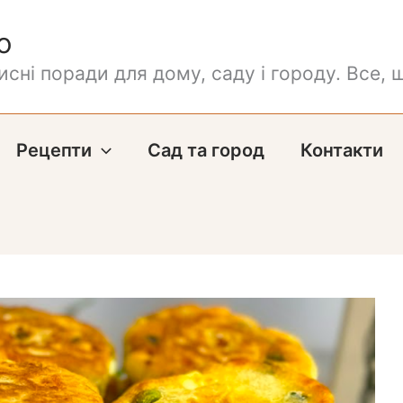
о
сні поради для дому, саду і городу. Все, щ
Рецепти
Сад та город
Контакти