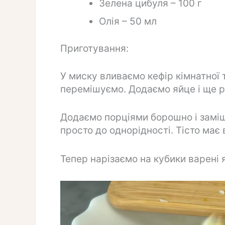
Зелена цибуля – 100 г
Олія – ​​50 мл
Приготування:
У миску вливаємо кефір кімнатної 
перемішуємо. Додаємо яйце і ще р
Додаємо порціями борошно і заміш
просто до однорідності. Тісто має 
Тепер нарізаємо на кубики варені я