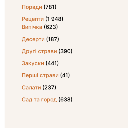
Поради
(781)
Рецепти
(1 948)
Випічка
(623)
Десерти
(187)
Другі страви
(390)
Закуски
(441)
Перші страви
(41)
Салати
(237)
Сад та город
(638)