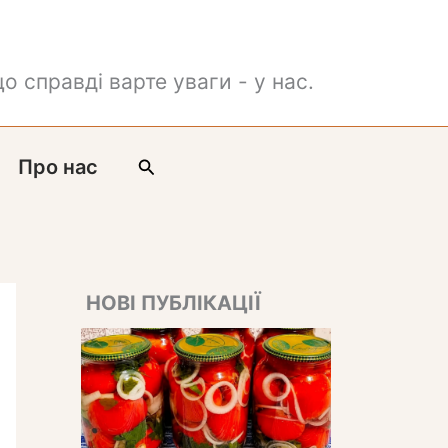
о справді варте уваги - у нас.
Пошук
Про нас
НОВІ ПУБЛІКАЦІЇ