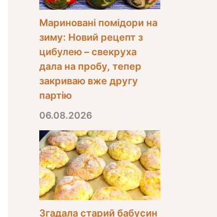
Мариновані помідори на
зиму: Новий рецепт з
цибулею – свекруха
дала на пробу, тепер
закриваю вже другу
партію
06.08.2026
Згадала старий бабусин