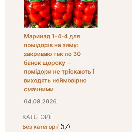
Маринад 1-4-4 для
помідорів на зиму:
закриваю так по 30
банок щороку –
помідори не тріскають і
виходять неймовірно
смачними
04.08.2026
КАТЕГОРІЇ
Без категорії
(17)