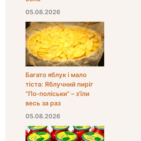
05.08.2026
Багато яблук і мало
тіста: Яблучний пиріг
“По-поліськи” – з’їли
весь за раз
05.08.2026