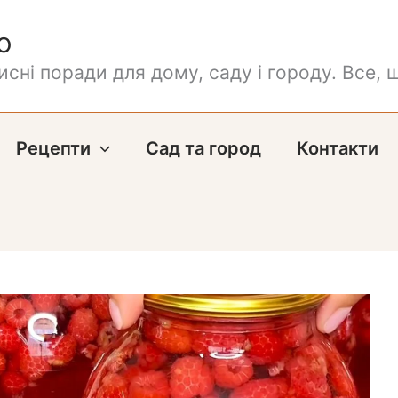
о
сні поради для дому, саду і городу. Все, щ
Рецепти
Сад та город
Контакти