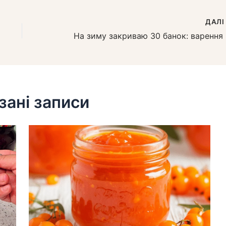
ДАЛ
На зиму
зані записи