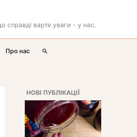
о справді варте уваги - у нас.
Пошук
Про нас
НОВІ ПУБЛІКАЦІЇ