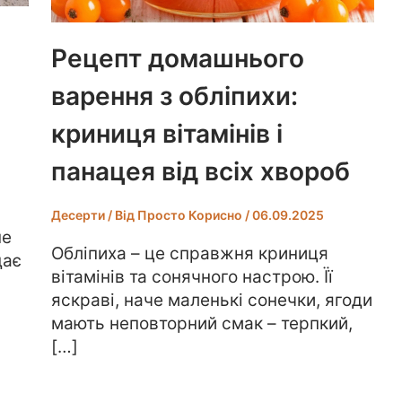
Рецепт домашнього
варення з обліпихи:
криниця вітамінів і
панацея від всіх хвороб
Десерти
/ Від
Просто Корисно
/
06.09.2025
не
Обліпиха – це справжня криниця
дає
вітамінів та сонячного настрою. Її
яскраві, наче маленькі сонечки, ягоди
мають неповторний смак – терпкий,
[…]