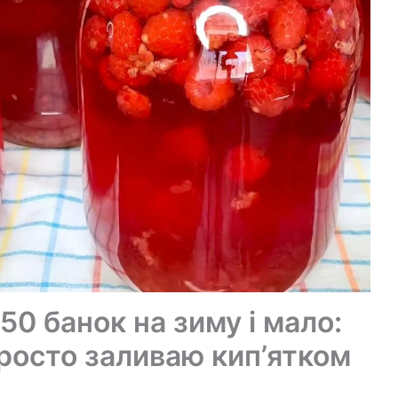
0 банок на зиму і мало:
росто заливаю кип’ятком