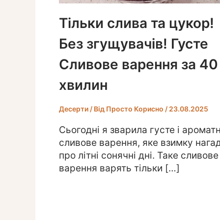
Тільки слива та цукор!
Без згущувачів! Густе
Сливове варення за 40
хвилин
Десерти
/ Від
Просто Корисно
/
23.08.2025
Сьогодні я зварила густе і аромат
сливове варення, яке взимку нага
про літні сонячні дні. Таке сливове
варення варять тільки […]