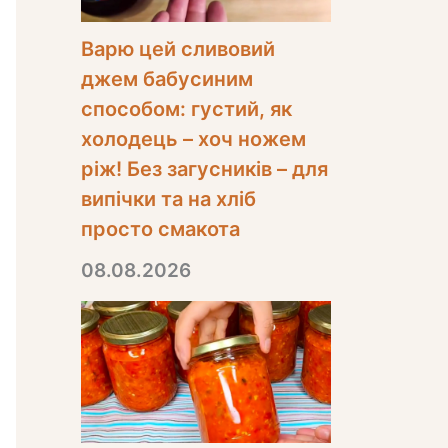
Варю цей сливовий
джем бабусиним
способом: густий, як
холодець – хоч ножем
ріж! Без загусників – для
випічки та на хліб
просто смакота
08.08.2026