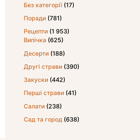
Без категорії
(17)
Поради
(781)
Рецепти
(1 953)
Випічка
(625)
Десерти
(188)
Другі страви
(390)
Закуски
(442)
Перші страви
(41)
Салати
(238)
Сад та город
(638)