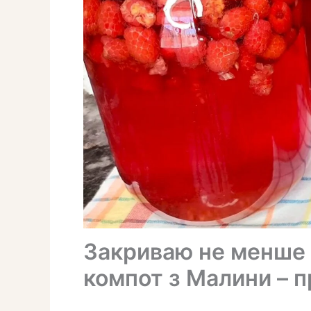
Закриваю не менше 5
компот з Малини – п