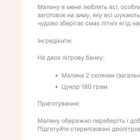
Малину в мене люблять всі, особл
заготовок на зиму, яку всі шукают
чудово зберігає смак літніх ягід на
Інгредієнти:
На двох літрову банку:
Малина 2 склянки (загальн
Цукор 180 грам
Приготування:
Малину обережно переберіть і до
Підготуйте стерилізовані дволітров