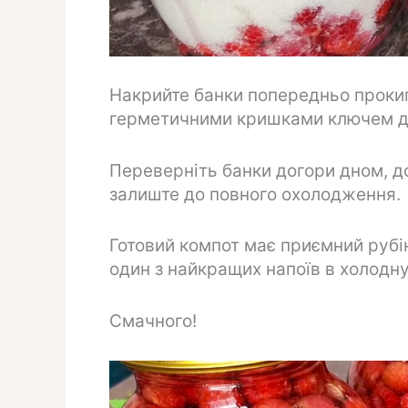
Накрийте банки попередньо проки
герметичними кришками ключем дл
Переверніть банки догори дном, д
залиште до повного охолодження.
Готовий компот має приємний рубі
один з найкращих напоїв в холодну
Смачного!