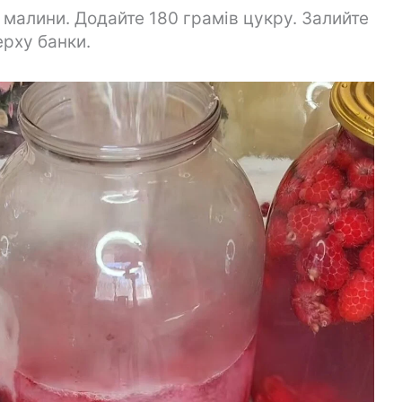
 малини. Додайте 180 грамів цукру. Залийте
рху банки.