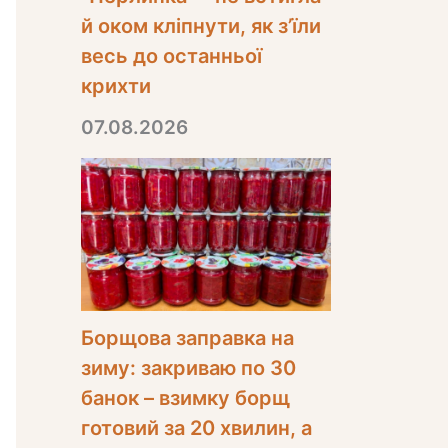
й оком кліпнути, як з’їли
весь до останньої
крихти
07.08.2026
Борщова заправка на
зиму: закриваю по 30
банок – взимку борщ
готовий за 20 хвилин, а