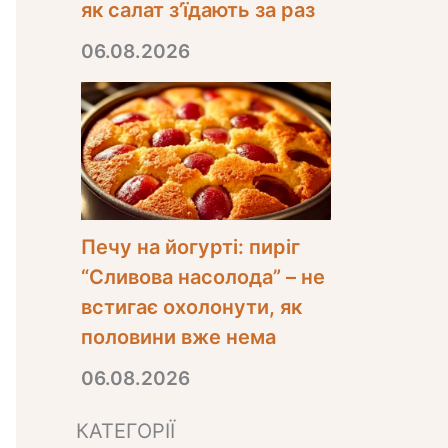
як салат з’їдають за раз
06.08.2026
Печу на йогурті: пиріг
“Сливова насолода” – не
встигає охолонути, як
половини вже нема
06.08.2026
КАТЕГОРІЇ