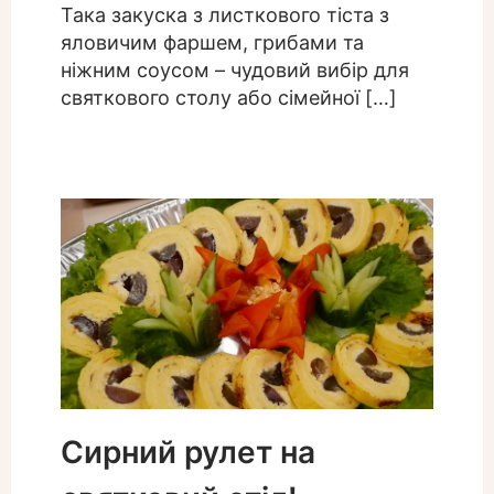
Така закуска з листкового тіста з
яловичим фаршем, грибами та
ніжним соусом – чудовий вибір для
святкового столу або сімейної […]
Сирний рулет на