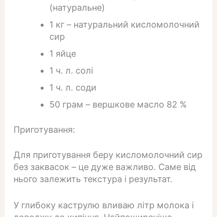
(натуральне)
1 кг – натуральний кисломолочний
сир
1 яйце
1 ч. л. солі
1 ч. л. соди
50 грам – вершкове масло 82 %
Приготування:
Для приготування беру кисломолочний сир
без заквасок – це дуже важливо. Саме від
нього залежить текстура і результат.
У глибоку каструлю вливаю літр молока і