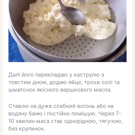
Далі його перекладаю у каструлю з
товстим дном, додаю яйце, трохи солі та
шматочок якісного вершкового масла.
Ставлю на дуже слабкий вогонь або на
водяну баню і постійно помішую. Через 7-
10 хвилин маса стає однорідною, тягучою,
без крупинок.