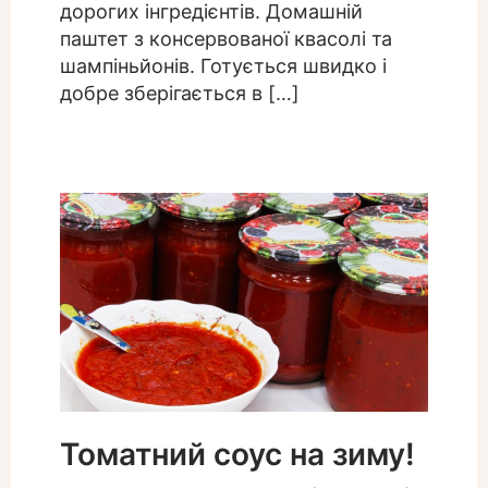
дорогих інгредієнтів. Домашній
паштет з консервованої квасолі та
шампіньйонів. Готується швидко і
добре зберігається в […]
Томатний соус на зиму!