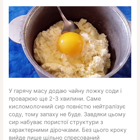
У гарячу масу додаю чайну ложку соди і
проварюю ще 2-3 хвилини. Саме
кисломолочний сир повністю нейтралізує
соду, тому запаху не буде. Завдяки цьому
сир набуває пористої структури з
характерними дірочками. Без цього кроку
вийде лише щільно спресований