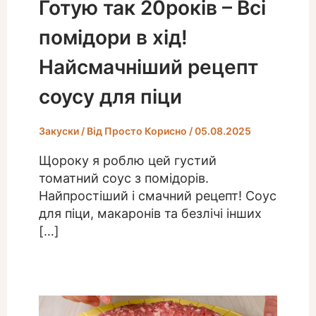
Готую так 20років – Всі
помідори в хід!
Найсмачніший рецепт
соусу для піци
Закуски
/ Від
Просто Корисно
/
05.08.2025
Щороку я роблю цей густий
томатний соус з помідорів.
Найпростіший і смачний рецепт! Соус
для піци, макаронів та безлічі інших
[…]