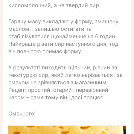
кисломолочний, а не твердий сир.
Гарячу масу викладаю у форму, змащену
маслом, і залишаю остигати та
стабілізуватися щонайменше на 6 годин.
Найкраще різати сир наступного дня, тоді
він повністю тримає форму.
У результаті виходить щільний, рівний за
текстурою сир, який легко нарізається і за
смаком не зрівняється з магазинним.
Рецепт простий, старий і перевірений
часом – саме тому він і досі працює.
Смачного!