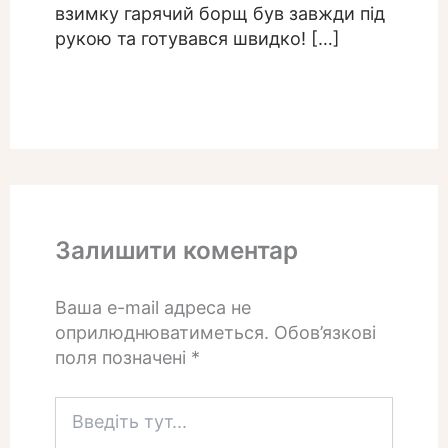
взимку гарячий борщ був завжди під
рукою та готувався швидко! […]
Залишити коментар
Ваша e-mail адреса не
оприлюднюватиметься.
Обов’язкові
поля позначені
*
Введіть
тут...