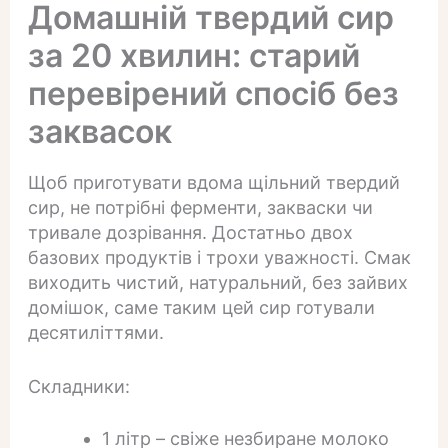
Домашній твердий сир
за 20 хвилин: старий
перевірений спосіб без
заквасок
Щоб приготувати вдома щільний твердий
сир, не потрібні ферменти, закваски чи
тривале дозрівання. Достатньо двох
базових продуктів і трохи уважності. Смак
виходить чистий, натуральний, без зайвих
домішок, саме таким цей сир готували
десятиліттями.
Складники:
1 літр – свіже незбиране молоко