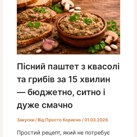
Пісний паштет з квасолі
та грибів за 15 хвилин
— бюджетно, ситно і
дуже смачно
Закуски
/ Від
Просто Корисно
/
01.03.2026
Простий рецепт, який не потребує