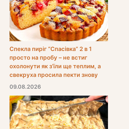
Спекла пиріг “Спасівка” 2 в 1
просто на пробу – не встиг
охолонути як з’їли ще теплим, а
свекруха просила пекти знову
09.08.2026