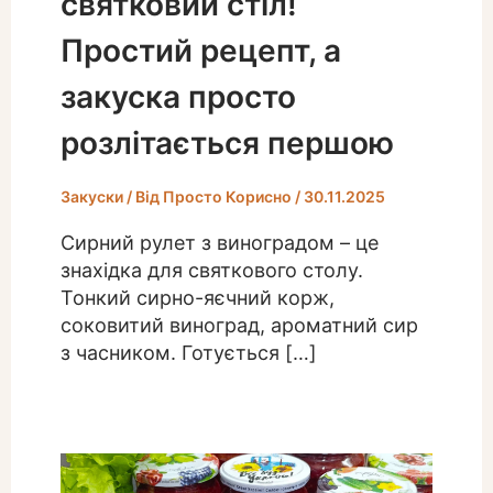
святковий стіл!
Простий рецепт, а
закуска просто
розлітається першою
Закуски
/ Від
Просто Корисно
/
30.11.2025
Сирний рулет з виноградом – це
знахідка для святкового столу.
Тонкий сирно-яєчний корж,
соковитий виноград, ароматний сир
з часником. Готується […]