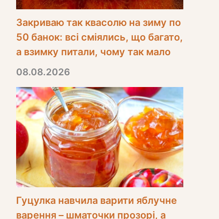
Закриваю так квасолю на зиму по
50 банок: всі сміялись, що багато,
а взимку питали, чому так мало
08.08.2026
Гуцулка навчила варити яблучне
варення – шматочки прозорі, а