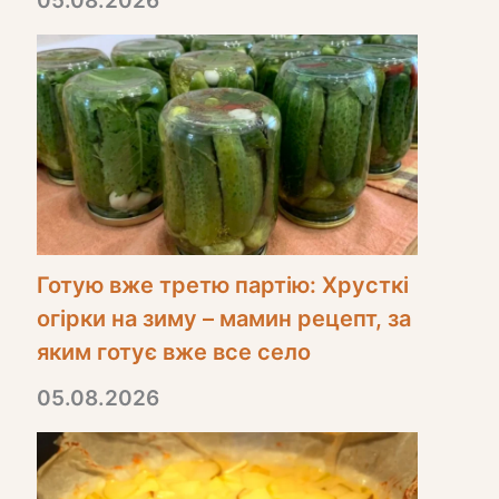
05.08.2026
Готую вже третю партію: Хрусткі
огірки на зиму – мамин рецепт, за
яким готує вже все село
05.08.2026