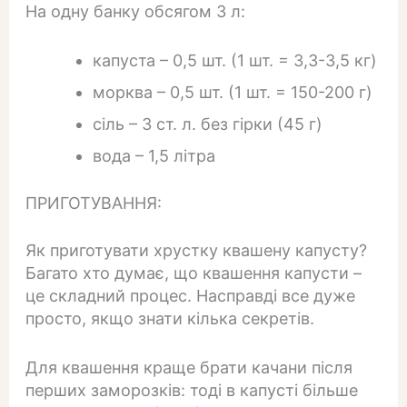
На одну банку обсягом 3 л:
капуста – 0,5 шт. (1 шт. = 3,3-3,5 кг)
морква – 0,5 шт. (1 шт. = 150-200 г)
сіль – 3 ст. л. без гірки (45 г)
вода – 1,5 літра
ПРИГОТУВАННЯ:
Як приготувати хрустку квашену капусту?
Багато хто думає, що квашення капусти –
це складний процес. Насправді все дуже
просто, якщо знати кілька секретів.
Для квашення краще брати качани після
перших заморозків: тоді в капусті більше