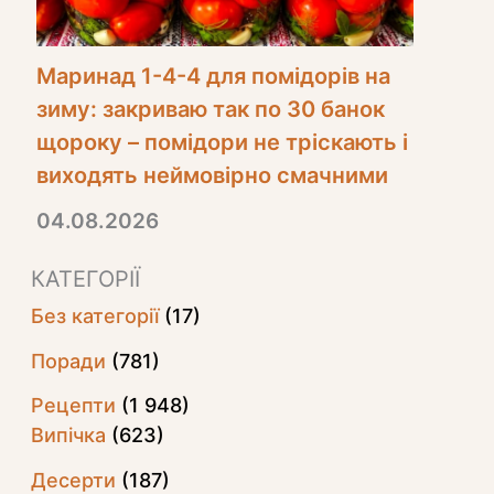
Маринад 1-4-4 для помідорів на
зиму: закриваю так по 30 банок
щороку – помідори не тріскають і
виходять неймовірно смачними
04.08.2026
КАТЕГОРІЇ
Без категорії
(17)
Поради
(781)
Рецепти
(1 948)
Випічка
(623)
Десерти
(187)