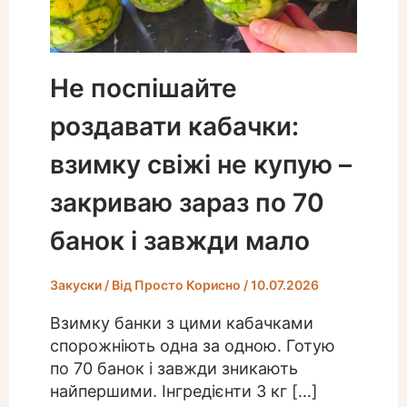
Не поспішайте
роздавати кабачки:
взимку свіжі не купую –
закриваю зараз по 70
банок і завжди мало
Закуски
/ Від
Просто Корисно
/
10.07.2026
Взимку банки з цими кабачками
спорожніють одна за одною. Готую
по 70 банок і завжди зникають
найпершими. Інгредієнти 3 кг […]