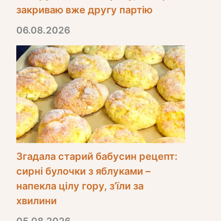
закриваю вже другу партію
06.08.2026
Згадала старий бабусин рецепт:
сирні булочки з яблуками –
напекла цілу гору, з’їли за
хвилини