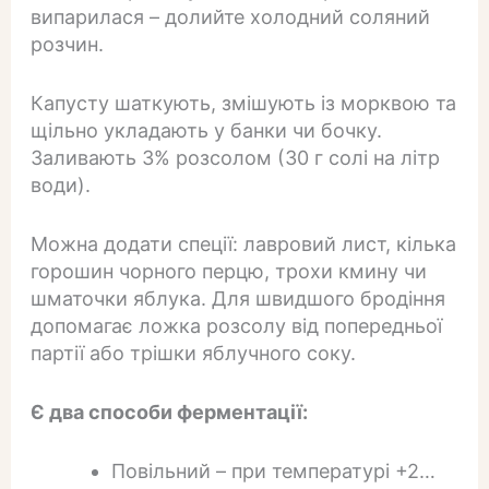
випарилася – долийте холодний соляний
розчин.
Капусту шаткують, змішують із морквою та
щільно укладають у банки чи бочку.
Заливають 3% розсолом (30 г солі на літр
води).
Можна додати спеції: лавровий лист, кілька
горошин чорного перцю, трохи кмину чи
шматочки яблука. Для швидшого бродіння
допомагає ложка розсолу від попередньої
партії або трішки яблучного соку.
Є два способи ферментації:
Повільний – при температурі +2…