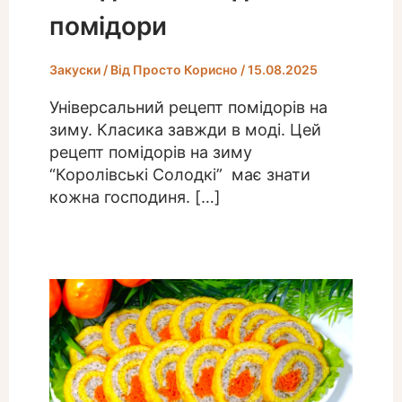
помідори
Закуски
/ Від
Просто Корисно
/
15.08.2025
Універсальний рецепт помідорів на
зиму. Класика завжди в моді. Цей
рецепт помідорів на зиму
“Королівські Солодкі” має знати
кожна господиня. […]