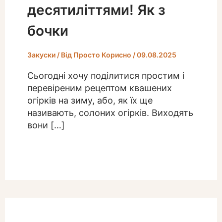
десятиліттями! Як з
бочки
Закуски
/ Від
Просто Корисно
/
09.08.2025
Сьогодні хочу поділитися простим і
перевіреним рецептом квашених
огірків на зиму, або, як їх ще
називають, солоних огірків. Виходять
вони […]