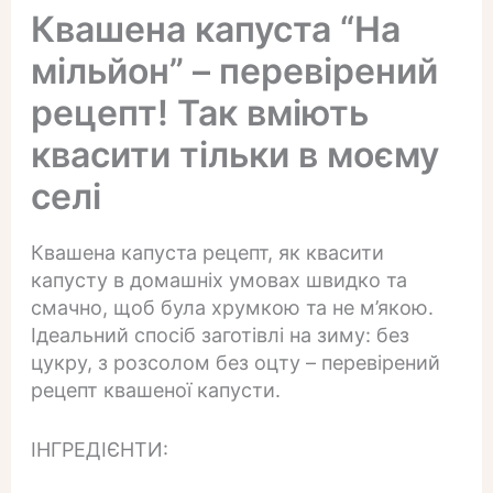
Квашена капуста “На
мільйон” – перевірений
рецепт! Так вміють
квасити тільки в моєму
селі
Квашена капуста рецепт, як квасити
капусту в домашніх умовах швидко та
смачно, щоб була хрумкою та не м’якою.
Ідеальний спосіб заготівлі на зиму: без
цукру, з розсолом без оцту – перевірений
рецепт квашеної капусти.
ІНГРЕДІЄНТИ: