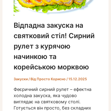
Відпадна закуска на
святковий стіл! Сирний
рулет з курячою
начинкою та
корейською морквою
Закуски
/ Від
Просто Корисно
/
15.12.2025
Феєричний сирний рулет – ефектна
холодна закуска, яка чудово
виглядає на святковому столі.
Готується він просто, без складних