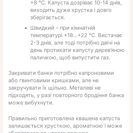
+8 °C. Капуста дозріває 10-14 днів,
виходить дуже хрустка і довго
зберігається.
Швидкий – при кімнатній
температурі +18…+22 °C. Вистачає
2-3 днів, але тоді потрібно двічі на
день протикати капусту дерев’яною
паличкою, щоб випустити газ.
Закривати банки потрібно капроновими
або гвинтовими кришками, але не
закручувати їх щільно. Металеві не
підходять, у разі повторного бродіння банка
може вибухнути.
Правильно приготовлена квашена капуста
залишається хрусткою, ароматною і може