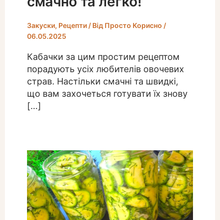
смачно та легко!
Закуски
,
Рецепти
/ Від
Просто Корисно
/
06.05.2025
Кабачки за цим простим рецептом
порадують усіх любителів овочевих
страв. Настільки смачні та швидкі,
що вам захочеться готувати їх знову
[…]