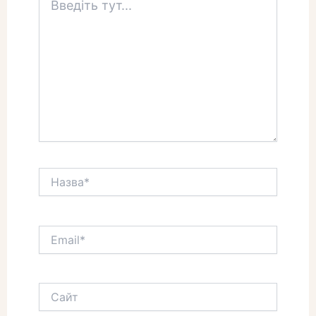
тут...
Назва*
Email*
Сайт