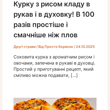
Курку з рисом кладу в
рукав і в духовку! В 100
разів простіше і
смачніше ніж плов
Другі страви
/ Від
Просто Корисно
/
24.10.2025
Соковита курка з ароматним рисом і
овочами, запечена в рукаві в духовці.
Простий у приготуванні рецепт, який
сміливо можна подавати, […]