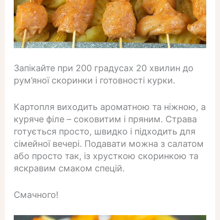
Запікайте при 200 градусах 20 хвилин до
рум’яної скоринки і готовності курки.
Картопля виходить ароматною та ніжною, а
куряче філе – соковитим і пряним. Страва
готується просто, швидко і підходить для
сімейної вечері. Подавати можна з салатом
або просто так, із хрусткою скоринкою та
яскравим смаком спецій.
Смачного!