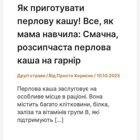
Як приготувати
перлову кашу! Все, як
мама навчила: Смачна,
розсипчаста перлова
каша на гарнір
Другі страви
/ Від
Просто Корисно
/
10.10.2025
Перлова каша заслуговує на
особливе місце в раціоні. Вона
містить багато клітковини, білка,
заліза та вітамінів групи B, які
підтримують […]