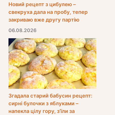
Новий рецепт з цибулею –
свекруха дала на пробу, тепер
закриваю вже другу партію
06.08.2026
Згадала старий бабусин рецепт:
сирні булочки з яблуками –
напекла цілу гору, з’їли за