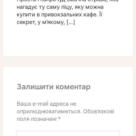
нагадує ту саму піцу, яку можна
купити в привокзальних кафе. Її
секрет, у м’якому, […]
Залишити коментар
Ваша e-mail адреса не
оприлюднюватиметься.
Обов’язкові
поля позначені
*
Введіть