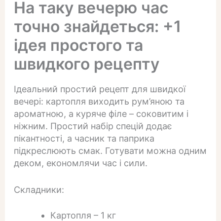
На таку вечерю час
точно знайдеться: +1
ідея простого та
швидкого рецепту
Ідеальний простий рецепт для швидкої
вечері: картопля виходить рум’яною та
ароматною, а куряче філе – соковитим і
ніжним. Простий набір спецій додає
пікантності, а часник та паприка
підкреслюють смак. Готувати можна одним
деком, економлячи час і сили.
Складники:
Картопля – 1 кг