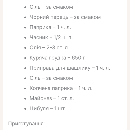
Сіль – за смаком
Чорний перець – за смаком
Паприка – 1 ч. л.
Часник – 1/2 ч. л.
Олія – 2-3 ст. л.
Куряча грудка – 650 г
Приправа для шашлику – 1 ч. л.
Сіль – за смаком
Копчена паприка – 1 ч. л.
Майонез – 1 ст. л.
Цибуля – 1 шт.
Приготування: