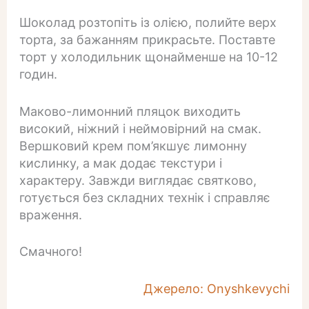
Шоколад розтопіть із олією, полийте верх
торта, за бажанням прикрасьте. Поставте
торт у холодильник щонайменше на 10-12
годин.
Маково-лимонний пляцок виходить
високий, ніжний і неймовірний на смак.
Вершковий крем пом’якшує лимонну
кислинку, а мак додає текстури і
характеру. Завжди виглядає святково,
готується без складних технік і справляє
враження.
Смачного!
Джерело: Onyshkevychi