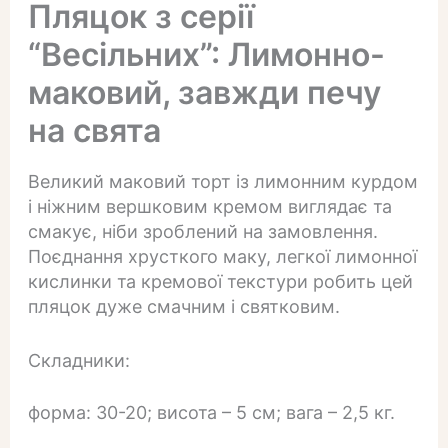
Пляцок з серії
“Весільних”: Лимонно-
маковий, завжди печу
на свята
Великий маковий торт із лимонним курдом
і ніжним вершковим кремом виглядає та
смакує, ніби зроблений на замовлення.
Поєднання хрусткого маку, легкої лимонної
кислинки та кремової текстури робить цей
пляцок дуже смачним і святковим.
Складники:
форма: 30-20; висота – 5 см; вага – 2,5 кг.