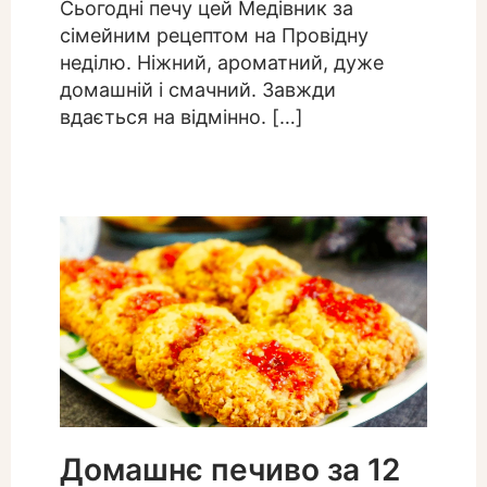
Сьогодні печу цей Медівник за
сімейним рецептом на Провідну
неділю. Ніжний, ароматний, дуже
домашній і смачний. Завжди
вдається на відмінно. […]
Домашнє печиво за 12