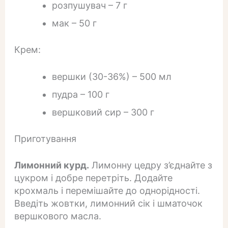
розпушувач – 7 г
мак – 50 г
Крем:
вершки (30-36%) – 500 мл
пудра – 100 г
вершковий сир – 300 г
Приготування
Лимонний курд.
Лимонну цедру з’єднайте з
цукром і добре перетріть. Додайте
крохмаль і перемішайте до однорідності.
Введіть жовтки, лимонний сік і шматочок
вершкового масла.