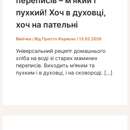
переписів – м’який і
пухкий! Хоч в духовці,
хоч на пательні
Випічка
/ Від
Просто Корисно
/
13.02.2026
Універсальний рецепт домашнього
хліба на воді зі старих маминих
переписів. Виходить м’яким та
пухким і в духовці, і на сковороді. […]