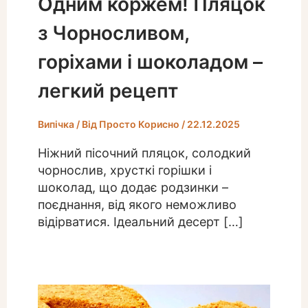
Одним коржем! Пляцок
з Чорносливом,
горіхами і шоколадом –
легкий рецепт
Випічка
/ Від
Просто Корисно
/
22.12.2025
Ніжний пісочний пляцок, солодкий
чорнослив, хрусткі горішки і
шоколад, що додає родзинки –
поєднання, від якого неможливо
відірватися. Ідеальний десерт […]