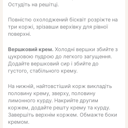
Остудіть на решітці.
Повністю охолоджений бісквіт розріжте на
три коржі, зрізавши верхівку для рівної
поверхні.
Вершковий крем.
Холодні вершки збийте з
цукровою пудрою до легкого загущення.
Додайте вершковий сир і збийте до
густого, стабільного крему.
На нижній, найтовстіший корж викладіть
половину крему, зверху, половину
лимонного курду. Накрийте другим
коржем, додайте решту крему та курду.
Завершіть верхнім коржем. Обмажте боки
кремом.