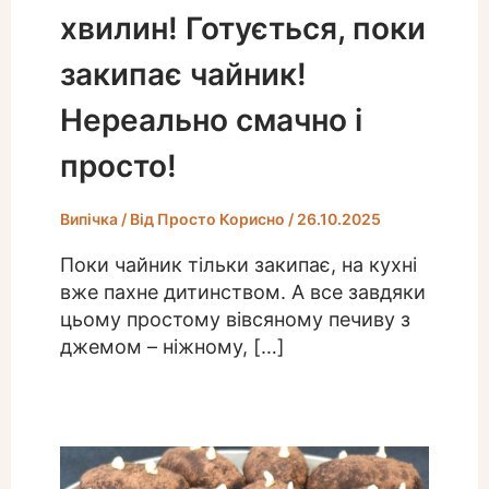
хвилин! Готується, поки
закипає чайник!
Нереально смачно і
просто!
Випічка
/ Від
Просто Корисно
/
26.10.2025
Поки чайник тільки закипає, на кухні
вже пахне дитинством. А все завдяки
цьому простому вівсяному печиву з
джемом – ніжному, […]