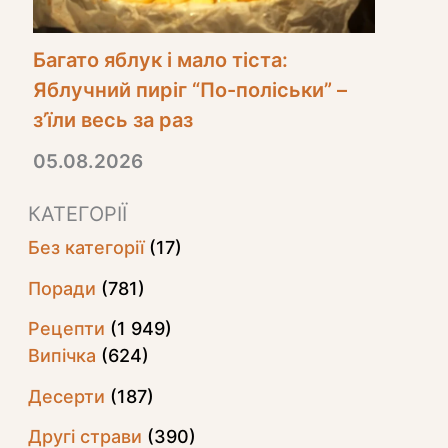
Багато яблук і мало тіста:
Яблучний пиріг “По-поліськи” –
з’їли весь за раз
05.08.2026
КАТЕГОРІЇ
Без категорії
(17)
Поради
(781)
Рецепти
(1 949)
Випічка
(624)
Десерти
(187)
Другі страви
(390)