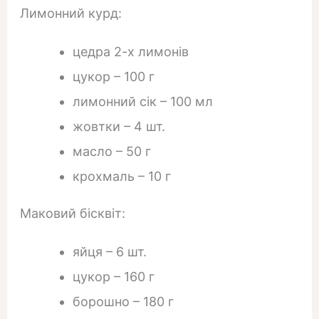
Лимонний курд:
цедра 2-х лимонів
цукор – 100 г
лимонний сік – 100 мл
жовтки – 4 шт.
масло – 50 г
крохмаль – 10 г
Маковий бісквіт:
яйця – 6 шт.
цукор – 160 г
борошно – 180 г