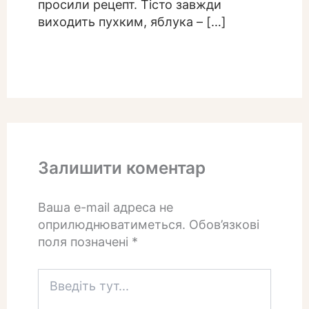
просили рецепт. Тісто завжди
виходить пухким, яблука – […]
Залишити коментар
Ваша e-mail адреса не
оприлюднюватиметься.
Обов’язкові
поля позначені
*
Введіть
тут...