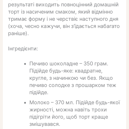
результаті виходить повноцінний домашній
торт із насиченим смаком, який відмінно
тримає форму і не черствіє наступного дня
(хоча, чесно кажучи, він з’їдається набагато
раніше).
Інгредієнти:
Печиво шоколадне – 350 грам.
Підійде будь-яке: квадратне,
кругле, з начинкою чи без. Якщо
печиво солодке з прошарком теж
підійде.
Молоко – 370 мл. Підійде будь-якої
жирності, можна навіть трохи
підігріти його, щоб торт краще
змішувався.