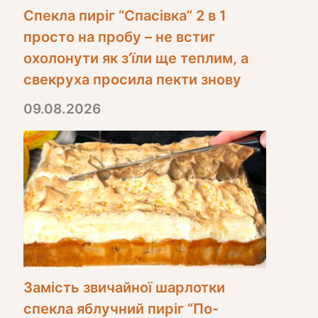
Спекла пиріг “Спасівка” 2 в 1
просто на пробу – не встиг
охолонути як з’їли ще теплим, а
свекруха просила пекти знову
09.08.2026
Замість звичайної шарлотки
спекла яблучний пиріг “По-