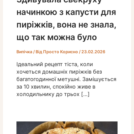
начинкою з капусти для
пиріжків, вона не знала,
що так можна було
Випічка
/ Від
Просто Корисно
/
23.02.2026
Ідеальний рецепт тіста, коли
хочеться домашніх пиріжків без
багатогодинної метушні. Замішується
за 10 хвилин, спокійно живе в
холодильнику до трьох […]