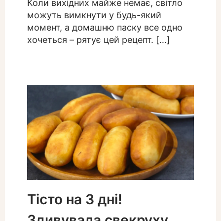
Коли вихідних майже немає, світло
можуть вимкнути у будь-який
момент, а домашню паску все одно
хочеться – рятує цей рецепт. […]
Тісто на 3 дні!
Здивувала свекруху