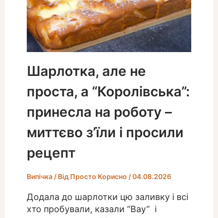
Шарлотка, але не
проста, а “Королівська”:
принесла на роботу –
миттєво з’їли і просили
рецепт
Випічка
/ Від
Просто Корисно
/
04.08.2026
Додала до шарлотки цю заливку і всі
хто пробували, казали “Вау” і