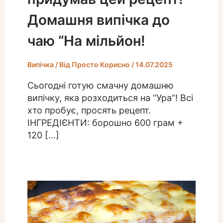
Домашня випічка до
чаю “На мільйон!
Випічка
/ Від
Просто Корисно
/
14.07.2025
Сьогодні готую смачну домашню
випічку, яка розходиться на “Ура”! Всі
хто пробує, просять рецепт.
ІНГРЕДІЄНТИ: борошно 600 грам +
120 […]