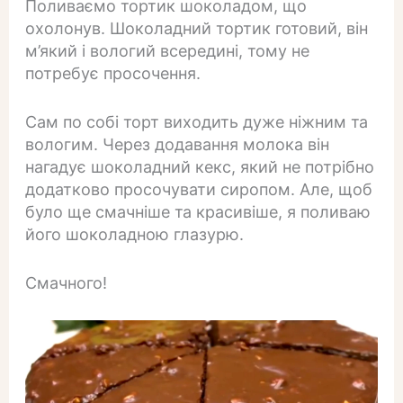
Поливаємо тортик шоколадом, що
охолонув. Шоколадний тортик готовий, він
м’який і вологий всередині, тому не
потребує просочення.
Сам по собі торт виходить дуже ніжним та
вологим. Через додавання молока він
нагадує шоколадний кекс, який не потрібно
додатково просочувати сиропом. Але, щоб
було ще смачніше та красивіше, я поливаю
його шоколадною глазурю.
Смачного!