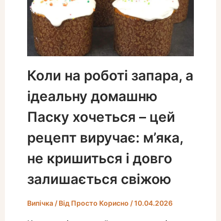
Коли на роботі запара, а
ідеальну домашню
Паску хочеться – цей
рецепт виручає: м’яка,
не кришиться і довго
залишається свіжою
Випічка
/ Від
Просто Корисно
/
10.04.2026