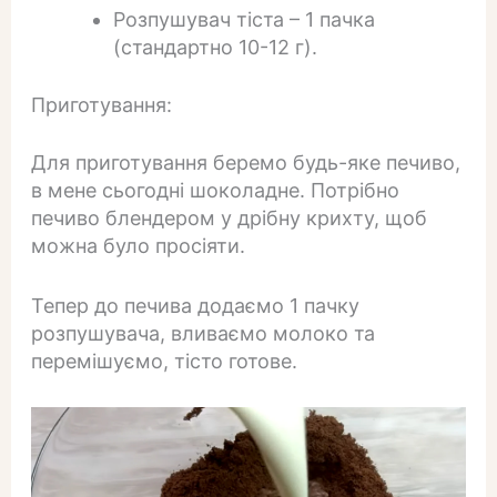
Розпушувач тіста – 1 пачка
(стандартно 10-12 г).
Приготування:
Для приготування беремо будь-яке печиво,
в мене сьогодні шоколадне. Потрібно
печиво блендером у дрібну крихту, щоб
можна було просіяти.
Тепер до печива додаємо 1 пачку
розпушувача, вливаємо молоко та
перемішуємо, тісто готове.