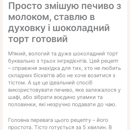
Просто змішую печиво з
молоком, ставлю в
духовку і шоколадний
торт готовий
М’який, вологий та дуже шоколадний торт
буквально з трьох інгредієнтів. Цей рецепт
– справжня знахідка для тих, хто не любить
складних бісквітів або не хоче возитися з
тістом. А ще це ідеальний спосіб
використовувати печиво, яке залежалося у
шафі, або зібрати воєдино уламки та
половинки, які незручно подавати до чаю.
Головна перевага цього рецепту – його
простота. Тісто готується за 5 хвилин. В