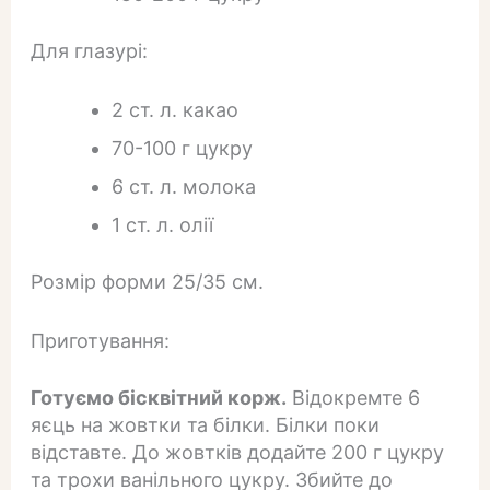
Для глазурі:
2 ст. л. какао
70-100 г цукру
6 ст. л. молока
1 ст. л. олії
Розмір форми 25/35 см.
Приготування:
Готуємо бісквітний корж.
Відокремте 6
яєць на жовтки та білки. Білки поки
відставте. До жовтків додайте 200 г цукру
та трохи ванільного цукру. Збийте до