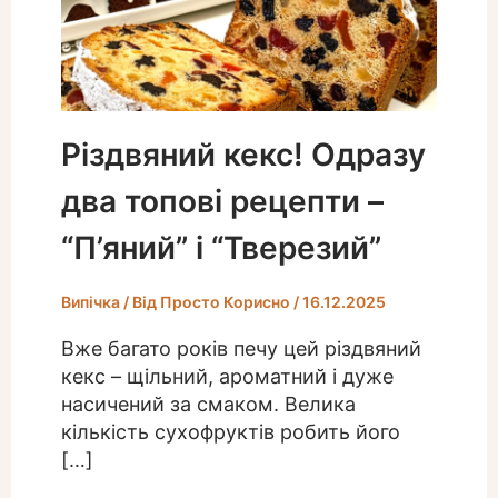
Різдвяний кекс! Одразу
два топові рецепти –
“П’яний” і “Тверезий”
Випічка
/ Від
Просто Корисно
/
16.12.2025
Вже багато років печу цей різдвяний
кекс – щільний, ароматний і дуже
насичений за смаком. Велика
кількість сухофруктів робить його
[…]