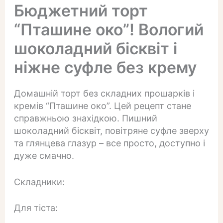
Бюджетний торт
“Пташине око”! Вологий
шоколадний бісквіт і
ніжне суфле без крему
Домашній торт без складних прошарків і
кремів “Пташине око”. Цей рецепт стане
справжньою знахідкою. Пишний
шоколадний бісквіт, повітряне суфле зверху
та глянцева глазур – все просто, доступно і
дуже смачно.
Складники:
Для тіста: