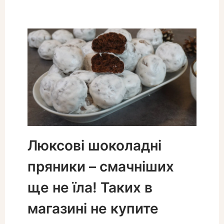
Люксові шоколадні
пряники – смачніших
ще не їла! Таких в
магазині не купите