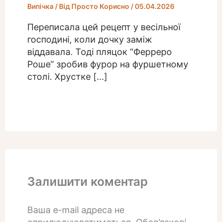
Випічка
/ Від
Просто Корисно
/
05.04.2026
Переписала цей рецепт у весільної
господині, коли дочку заміж
віддавала. Тоді пляцок “Ферреро
Роше” зробив фурор на фуршетному
столі. Хрустке […]
Залишити коментар
Ваша e-mail адреса не