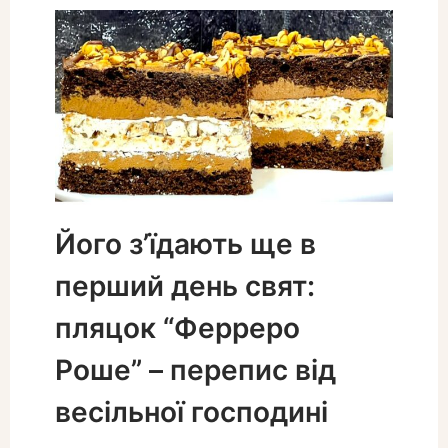
Його з’їдають ще в
перший день свят:
пляцок “Ферреро
Роше” – перепис від
весільної господині