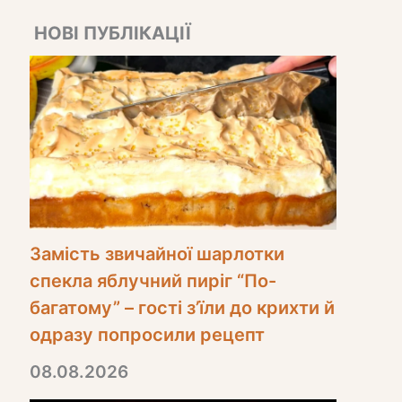
НОВІ ПУБЛІКАЦІЇ
Замість звичайної шарлотки
спекла яблучний пиріг “По-
багатому” – гості з’їли до крихти й
одразу попросили рецепт
08.08.2026