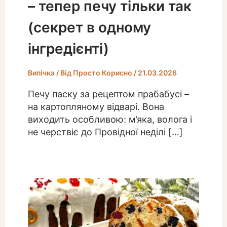
– тепер печу тільки так
(секрет в одному
інгредієнті)
Випічка
/ Від
Просто Корисно
/
21.03.2026
Печу паску за рецептом прабабусі –
на картопляному відварі. Вона
виходить особливою: м’яка, волога і
не черствіє до Провідної неділі […]