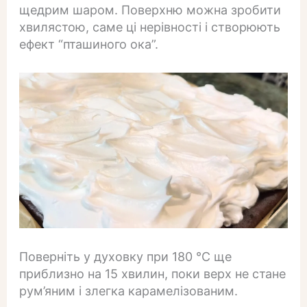
щедрим шаром. Поверхню можна зробити
хвилястою, саме ці нерівності і створюють
ефект “пташиного ока”.
Поверніть у духовку при 180 °C ще
приблизно на 15 хвилин, поки верх не стане
рум’яним і злегка карамелізованим.