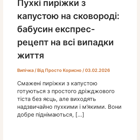
Пухкі пиріжки з
капустою на сковороді:
бабусин експрес-
рецепт на всі випадки
життя
Випічка
/ Від
Просто Корисно
/
03.02.2026
Смажені пиріжки з капустою
готуються з простого дріжджового
тіста без яєць, але виходять
надзвичайно пухкими і м’якими. Вони
добре піднімаються, […]