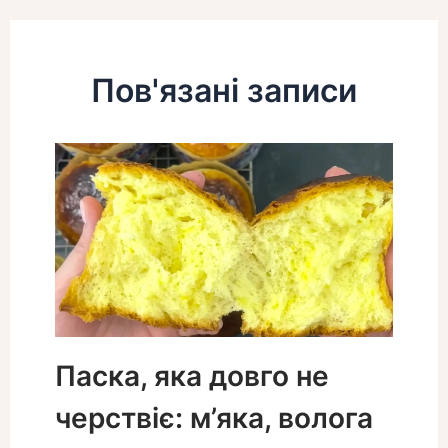
Пов'язані записи
Паска, яка довго не
черствіє: м’яка, волога