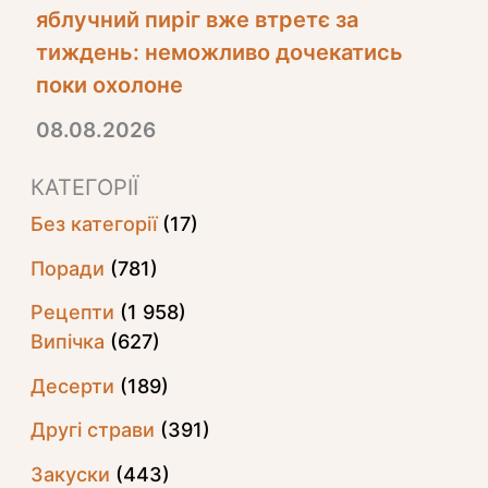
яблучний пиріг вже втретє за
тиждень: неможливо дочекатись
поки охолоне
08.08.2026
КАТЕГОРІЇ
Без категорії
(17)
Поради
(781)
Рецепти
(1 958)
Випічка
(627)
Десерти
(189)
Другі страви
(391)
Закуски
(443)