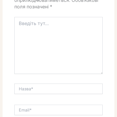
оприлюднюватиметься.
Обов’язкові
поля позначені
*
Введіть
тут...
Назва*
Email*