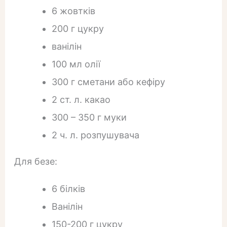
6 жовтків
200 г цукру
ванілін
100 мл олії
300 г сметани або кефіру
2 ст. л. какао
300 – 350 г муки
2 ч. л. розпушувача
Для безе:
6 білків
Ванілін
150-200 г цукру