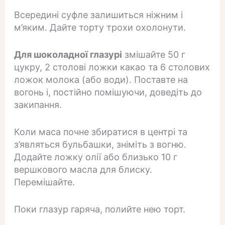
Всередині суфле залишиться ніжним і
м’яким. Дайте торту трохи охолонути.
Для шоколадної глазурі
змішайте 50 г
цукру, 2 столові ложки какао та 6 столових
ложок молока (або води). Поставте на
вогонь і, постійно помішуючи, доведіть до
закипання.
Коли маса почне збиратися в центрі та
з’являться бульбашки, зніміть з вогню.
Додайте ложку олії або близько 10 г
вершкового масла для блиску.
Перемішайте.
Поки глазур гаряча, полийте нею торт.