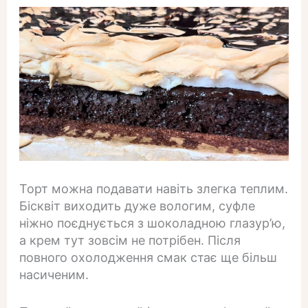
Торт можна подавати навіть злегка теплим.
Бісквіт виходить дуже вологим, суфле
ніжно поєднується з шоколадною глазур’ю,
а крем тут зовсім не потрібен. Після
повного охолодження смак стає ще більш
насиченим.