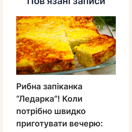
Пов'язані записи
Рибна запіканка
“Ледарка”! Коли
потрібно швидко
приготувати вечерю: