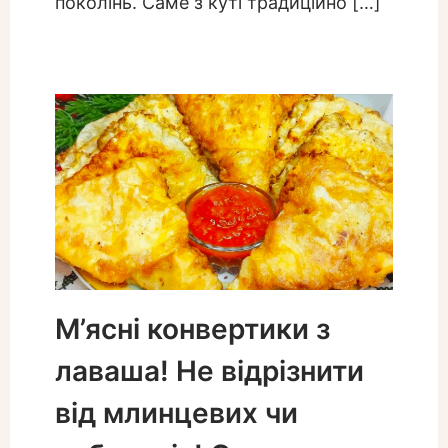
поколінь. Саме з куті традиційно […]
М’ясні конвертики з
лаваша! Не відрізнити
від млинцевих чи