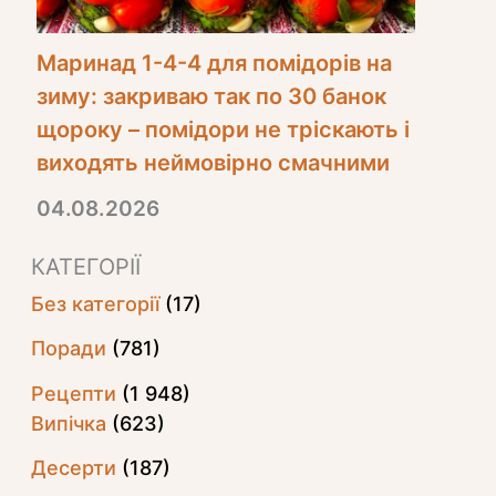
Маринад 1-4-4 для помідорів на
зиму: закриваю так по 30 банок
щороку – помідори не тріскають і
виходять неймовірно смачними
04.08.2026
КАТЕГОРІЇ
Без категорії
(17)
Поради
(781)
Рецепти
(1 948)
Випічка
(623)
Десерти
(187)