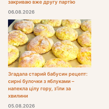
закриваю вже другу партію
06.08.2026
Згадала старий бабусин рецепт:
сирні булочки з яблуками –
напекла цілу гору, з’їли за
хвилини
05.08.2026