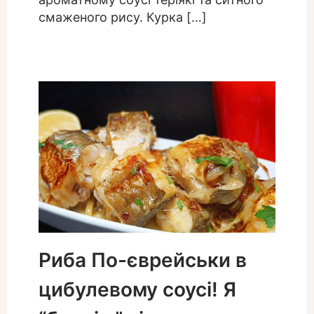
смаженого рису. Курка […]
Риба По-єврейськи в
цибулевому соусі! Я