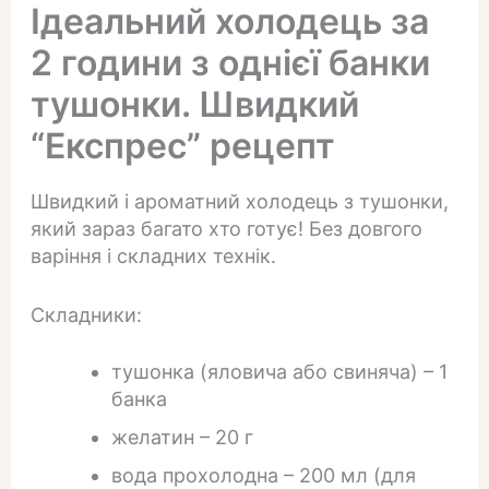
Ідеальний холодець за
2 години з однієї банки
тушонки. Швидкий
“Експрес” рецепт
Швидкий і ароматний холодець з тушонки,
який зараз багато хто готує! Без довгого
варіння і складних технік.
Складники:
тушонка (яловича або свиняча) – 1
банка
желатин – 20 г
вода прохолодна – 200 мл (для