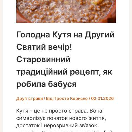
Голодна Кутя на Другий
Святий вечір!
Старовинний
традиційний рецепт, як
робила бабуся
Другі страви
/ Від
Просто Корисно
/
02.01.2026
Кутя – це не просто страва. Вона
символізує початок нового життя,
достаток і нерозривний зв’язок