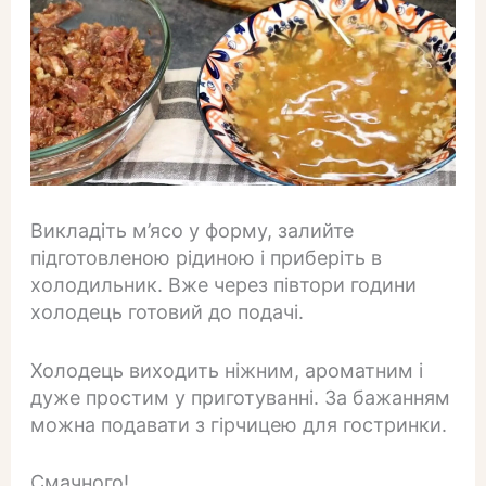
Викладіть м’ясо у форму, залийте
підготовленою рідиною і приберіть в
холодильник. Вже через півтори години
холодець готовий до подачі.
Холодець виходить ніжним, ароматним і
дуже простим у приготуванні. За бажанням
можна подавати з гірчицею для гостринки.
Смачного!