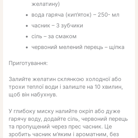
желатину)
вода гаряча (кип’яток) – 250- мл
часник – 3 зубчики
сіль – за смаком
червоний мелений перець – щіпка
Приготування:
Залийте желатин склянкою холодної або
трохи теплої води і залиште на 10 хвилин,
щоб він набухнув.
У глибоку миску налийте окріп або дуже
гарячу воду, додайте сіль, червоний перець
та пропущений через прес часник. Це
зробить часник м’яким і ароматним, без