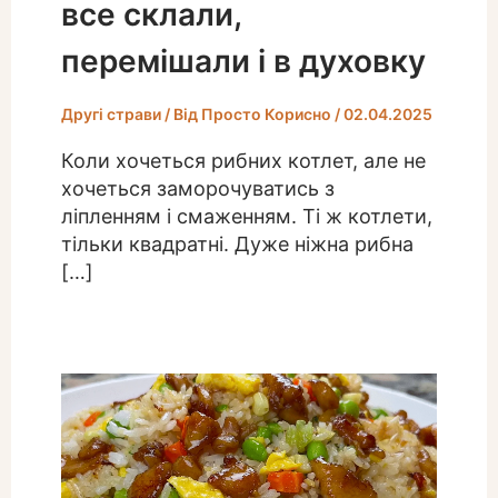
все склали,
перемішали і в духовку
Другі страви
/ Від
Просто Корисно
/
02.04.2025
Коли хочеться рибних котлет, але не
хочеться заморочуватись з
ліпленням і смаженням. Ті ж котлети,
тільки квадратні. Дуже ніжна рибна
[…]