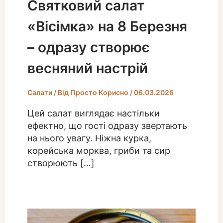
Святковий салат
«Вісімка» на 8 Березня
– одразу створює
весняний настрій
Салати
/ Від
Просто Корисно
/
06.03.2026
Цей салат виглядає настільки
ефектно, що гості одразу звертають
на нього увагу. Ніжна курка,
корейська морква, гриби та сир
створюють […]