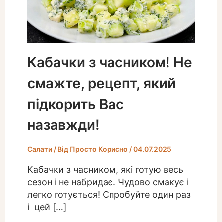
Кабачки з часником! Не
смажте, рецепт, який
підкорить Вас
назавжди!
Салати
/ Від
Просто Корисно
/
04.07.2025
Кабачки з часником, які готую весь
сезон і не набридає. Чудово смакує і
легко готується! Спробуйте один раз
і цей […]