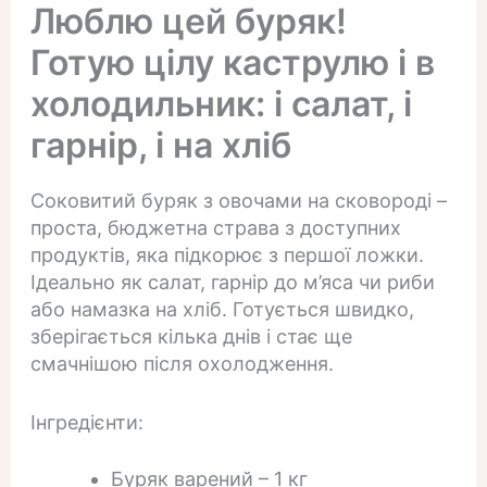
Люблю цей буряк!
Готую цілу каструлю і в
холодильник: і салат, і
гарнір, і на хліб
Соковитий буряк з овочами на сковороді –
проста, бюджетна страва з доступних
продуктів, яка підкорює з першої ложки.
Ідеально як салат, гарнір до м’яса чи риби
або намазка на хліб. Готується швидко,
зберігається кілька днів і стає ще
смачнішою після охолодження.
Інгредієнти:
Буряк варений – 1 кг