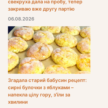
свекруха дала на пробу, тепер
закриваю вже другу партію
06.08.2026
Згадала старий бабусин рецепт:
сирні булочки з яблуками –
напекла цілу гору, з’їли за
хвилини