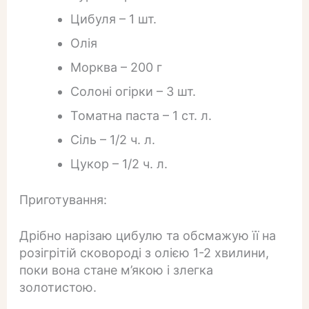
Цибуля – 1 шт.
Олія
Морква – 200 г
Солоні огірки – 3 шт.
Томатна паста – 1 ст. л.
Сіль – 1/2 ч. л.
Цукор – 1/2 ч. л.
Приготування:
Дрібно нарізаю цибулю та обсмажую її на
розігрітій сковороді з олією 1-2 хвилини,
поки вона стане м’якою і злегка
золотистою.