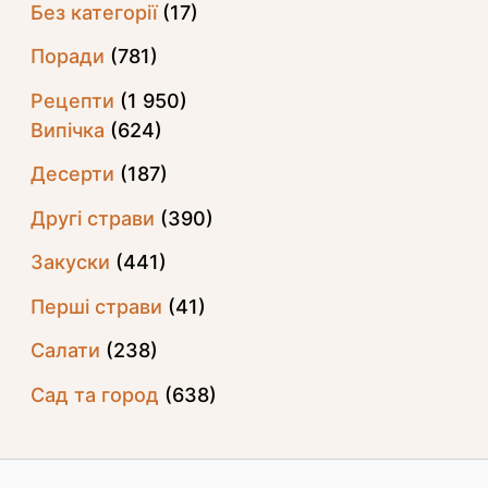
Без категорії
(17)
Поради
(781)
Рецепти
(1 950)
Випічка
(624)
Десерти
(187)
Другі страви
(390)
Закуски
(441)
Перші страви
(41)
Салати
(238)
Сад та город
(638)