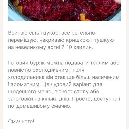
Всипаю сіль і цукор, все ретельно
перемішую, накриваю кришкою і тушкую
на невеликому вогні 7-10 хвилин.
Готовий буряк можна подавати теплим або
повністю охолодженим, після
холодильника він стає ще більш насиченим
і ароматним. Це чудовий варіант для
щоденного меню, пісного столу або
заготовки на кілька днів. Просто, доступно і
по-домашньому смачно.
Смачного!