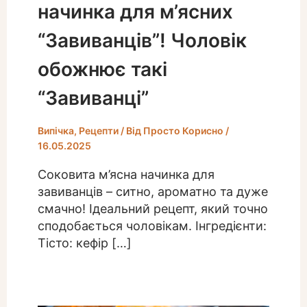
начинка для м’ясних
“Завиванців”! Чоловік
обожнює такі
“Завиванці”
Випічка
,
Рецепти
/ Від
Просто Корисно
/
16.05.2025
Соковита м’ясна начинка для
завиванців – ситно, ароматно та дуже
смачно! Ідеальний рецепт, який точно
сподобається чоловікам. Інгредієнти:
Тісто: кефір […]