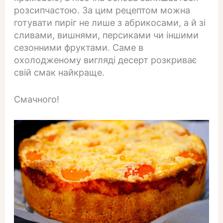
розсипчастою. За цим рецептом можна
готувати пиріг не лише з абрикосами, а й зі
сливами, вишнями, персиками чи іншими
сезонними фруктами. Саме в
охолодженому вигляді десерт розкриває
свій смак найкраще.
Смачного!