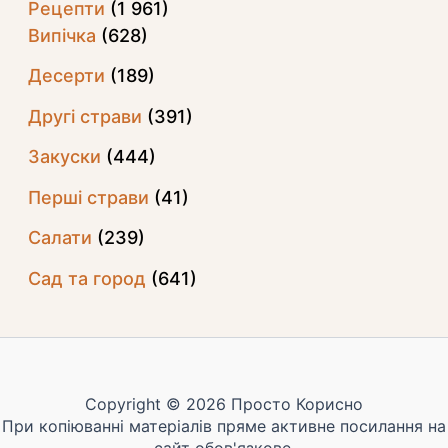
Рецепти
(1 961)
Випічка
(628)
Десерти
(189)
Другі страви
(391)
Закуски
(444)
Перші страви
(41)
Салати
(239)
Сад та город
(641)
Copyright © 2026 Просто Корисно
При копіюванні матеріалів пряме активне посилання на