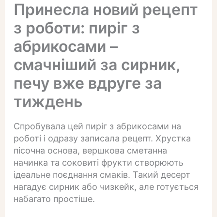
Принесла новий рецепт
з роботи: пиріг з
абрикосами –
смачніший за сирник,
печу вже вдруге за
тиждень
Спробувала цей пиріг з абрикосами на
роботі і одразу записала рецепт. Хрустка
пісочна основа, вершкова сметанна
начинка та соковиті фрукти створюють
ідеальне поєднання смаків. Такий десерт
нагадує сирник або чизкейк, але готується
набагато простіше.