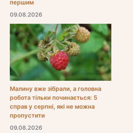
першим
09.08.2026
Малину вже зібрали, а головна
робота тільки починається: 5
справ у серпні, які не можна
пропустити
09.08.2026