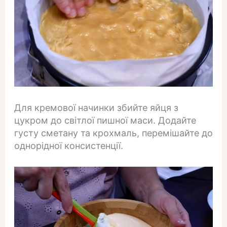
Для кремової начинки збийте яйця з
цукром до світлої пишної маси. Додайте
густу сметану та крохмаль, перемішайте до
однорідної консистенції.