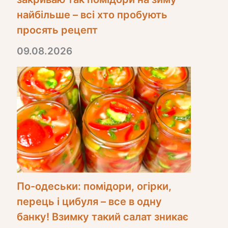
найбільше – всі хто пробують
просять рецепт
09.08.2026
По-одеськи: помідори, огірки,
перець і цибуля – все в одну
банку! Взимку такий салат зникає