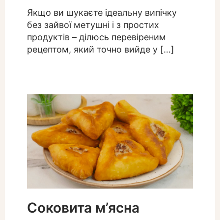
Якщо ви шукаєте ідеальну випічку
без зайвої метушні і з простих
продуктів – ділюсь перевіреним
рецептом, який точно вийде у […]
Соковита м’ясна