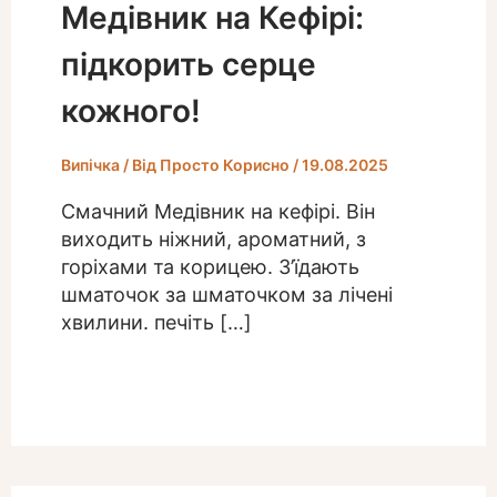
Медівник на Кефірі:
підкорить серце
кожного!
Випічка
/ Від
Просто Корисно
/
19.08.2025
Смачний Медівник на кефірі. Він
виходить ніжний, ароматний, з
горіхами та корицею. З’їдають
шматочок за шматочком за лічені
хвилини. печіть […]