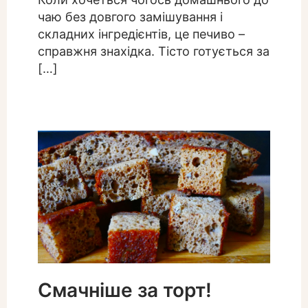
чаю без довгого замішування і
складних інгредієнтів, це печиво –
справжня знахідка. Тісто готується за
[…]
Смачніше за торт!