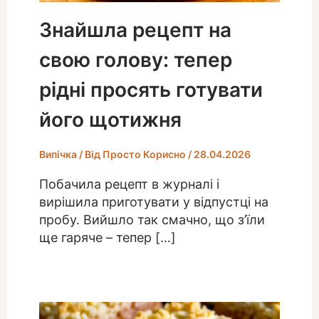
Знайшла рецепт на
свою голову: тепер
рідні просять готувати
його щотижня
Випічка
/ Від
Просто Корисно
/
28.04.2026
Побачила рецепт в журналі і
вирішила приготувати у відпустці на
пробу. Вийшло так смачно, що з’їли
ще гаряче – тепер […]