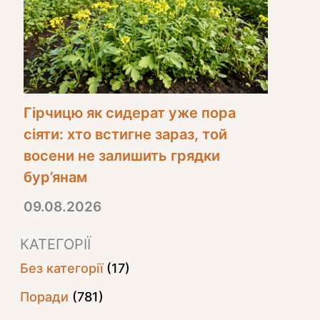
Гірчицю як сидерат уже пора
сіяти: хто встигне зараз, той
восени не залишить грядки
бур’янам
09.08.2026
КАТЕГОРІЇ
Без категорії
(17)
Поради
(781)